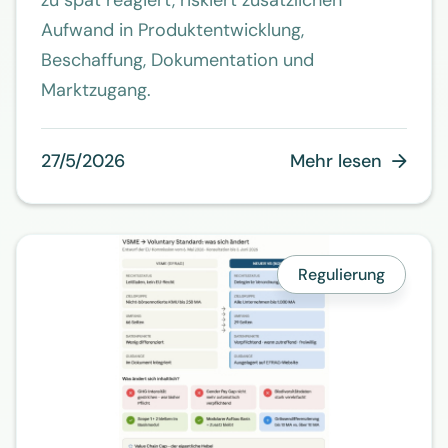
zu spät reagiert, riskiert zusätzlichen
Aufwand in Produktentwicklung,
Beschaffung, Dokumentation und
Marktzugang.
27/5/2026
Mehr lesen

Regulierung