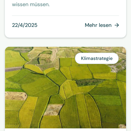
wissen müssen.
22/4/2025
Mehr lesen

Klimastrategie