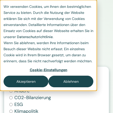
Wir verwenden Cookies, um Ihnen den bestmöglichen
Service zu bieten. Durch die Nutzung der Website
erklären Sie sich mit der Verwendung von Cookies
einverstanden. Detaillierte Informationen über den
Einsatz von Cookies auf dieser Webseite erhalten Sie in
unserer
Datenschutzrichtlinie
.
Klimawissen, ESG &
Wenn Sie ablehnen, werden Ihre Informationen beim
Nachhaltigkeit im
Besuch dieser Website nicht erfasst. Ein einzelnes
Cookie wird in Ihrem Browser gesetzt, um daran zu
Überblick
erinnern, dass Sie nicht nachverfolgt werden möchten.
Cookie-Einstellungen
Kategorie wählen
Akzeptieren
Ablehnen
Alle
Andere
CO2-Bilanzierung
ESG
Klimapolitik