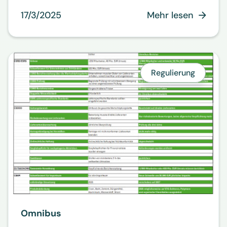
17/3/2025
Mehr lesen

Regulierung
Omnibus