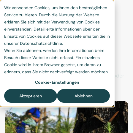
Wir verwenden Cookies, um Ihnen den bestmöglichen
Service zu bieten. Durch die Nutzung der Website
erklären Sie sich mit der Verwendung von Cookies
einverstanden. Detaillierte Informationen über den
Einsatz von Cookies auf dieser Webseite erhalten Sie in
unserer
Datenschutzrichtlinie
.
Aufforstungsprojekte –
Wenn Sie ablehnen, werden Ihre Informationen beim
Besuch dieser Website nicht erfasst. Ein einzelnes
alles Hype oder Lösung?
Cookie wird in Ihrem Browser gesetzt, um daran zu
erinnern, dass Sie nicht nachverfolgt werden möchten.
Riesige Aufforstungsprojekte – alles Hype oder
Cookie-Einstellungen
eine wirkliche Lösung?
Akzeptieren
Ablehnen