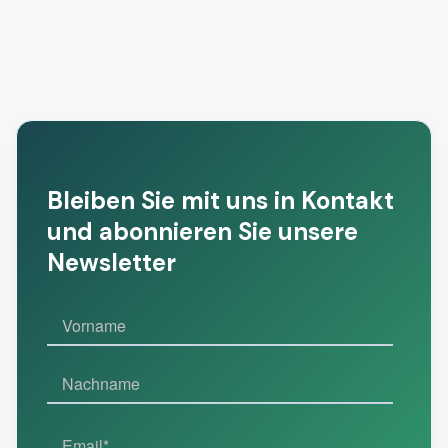
11/6/2026
Mehr lesen
