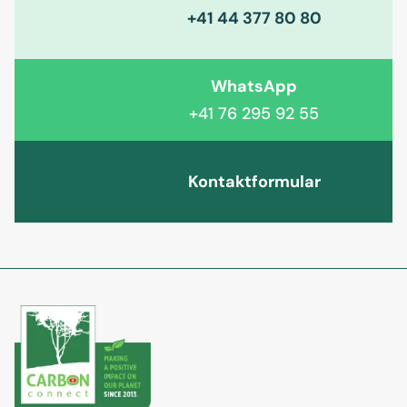
+41 44 377 80 80
WhatsApp
+41 76 295 92 55
Kontaktformular