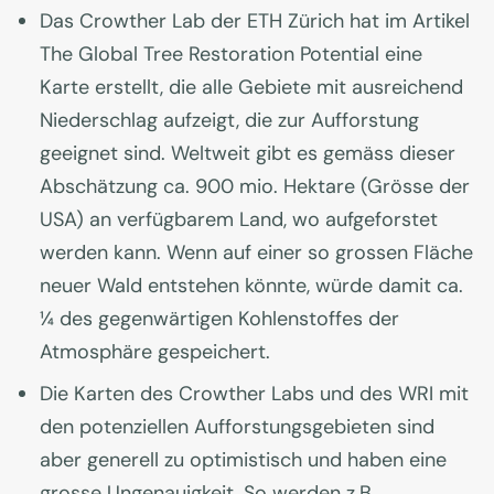
Das Crowther Lab der ETH Zürich hat im Artikel
The Global Tree Restoration Potential eine
Karte erstellt, die alle Gebiete mit ausreichend
Niederschlag aufzeigt, die zur Aufforstung
geeignet sind. Weltweit gibt es gemäss dieser
Abschätzung ca. 900 mio. Hektare (Grösse der
USA) an verfügbarem Land, wo aufgeforstet
werden kann. Wenn auf einer so grossen Fläche
neuer Wald entstehen könnte, würde damit ca.
¼ des gegenwärtigen Kohlenstoffes der
Atmosphäre gespeichert.
Die Karten des Crowther Labs und des WRI mit
den potenziellen Aufforstungsgebieten sind
aber generell zu optimistisch und haben eine
grosse Ungenauigkeit. So werden z.B.