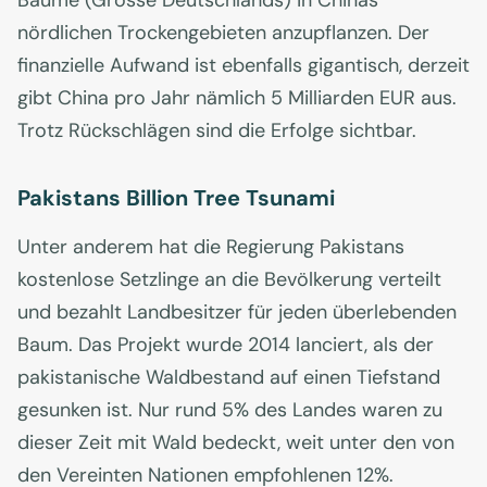
Bäume (Grösse Deutschlands) in Chinas
nördlichen Trockengebieten anzupflanzen. Der
finanzielle Aufwand ist ebenfalls gigantisch, derzeit
gibt China pro Jahr nämlich 5 Milliarden EUR aus.
Trotz Rückschlägen sind die Erfolge sichtbar.
Pakistans Billion Tree Tsunami
Unter anderem hat die Regierung Pakistans
kostenlose Setzlinge an die Bevölkerung verteilt
und bezahlt Landbesitzer für jeden überlebenden
Baum. Das Projekt wurde 2014 lanciert, als der
pakistanische Waldbestand auf einen Tiefstand
gesunken ist. Nur rund 5% des Landes waren zu
dieser Zeit mit Wald bedeckt, weit unter den von
den Vereinten Nationen empfohlenen 12%.