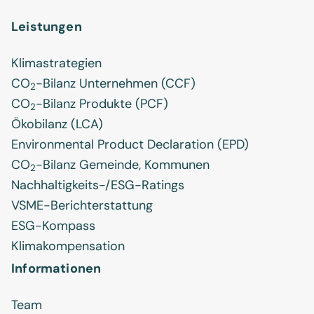
Leistungen
Klimastrategien
CO
-Bilanz Unternehmen (CCF)
2
CO
-Bilanz Produkte (PCF)
2
Ökobilanz (LCA)
Environmental Product Declaration (EPD)
CO
-Bilanz Gemeinde, Kommunen
2
Nachhaltigkeits-/ESG-Ratings
VSME-Berichterstattung
ESG-Kompass
Klimakompensation
Informationen
Team