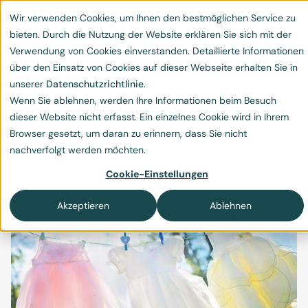
Wir verwenden Cookies, um Ihnen den bestmöglichen Service zu
bieten. Durch die Nutzung der Website erklären Sie sich mit der
Verwendung von Cookies einverstanden. Detaillierte Informationen
über den Einsatz von Cookies auf dieser Webseite erhalten Sie in
unserer
Datenschutzrichtlinie
.
Wenn Sie ablehnen, werden Ihre Informationen beim Besuch
Kleider und der CO2-
dieser Website nicht erfasst. Ein einzelnes Cookie wird in Ihrem
Browser gesetzt, um daran zu erinnern, dass Sie nicht
Fussabdruck
nachverfolgt werden möchten.
Der CO2-Fussabdruck von Kleider
Cookie-Einstellungen
Akzeptieren
Ablehnen