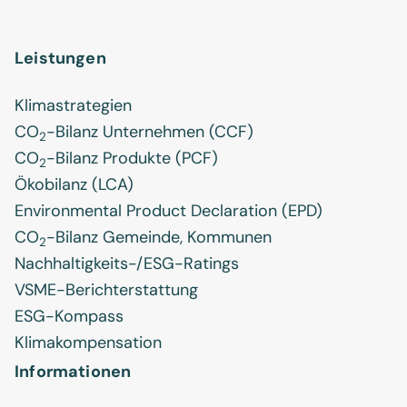
Leistungen
Klimastrategien
CO
-Bilanz Unternehmen (CCF)
2
CO
-Bilanz Produkte (PCF)
2
Ökobilanz (LCA)
Environmental Product Declaration (EPD)
CO
-Bilanz Gemeinde, Kommunen
2
Nachhaltigkeits-/ESG-Ratings
VSME-Berichterstattung
ESG-Kompass
Klimakompensation
Informationen