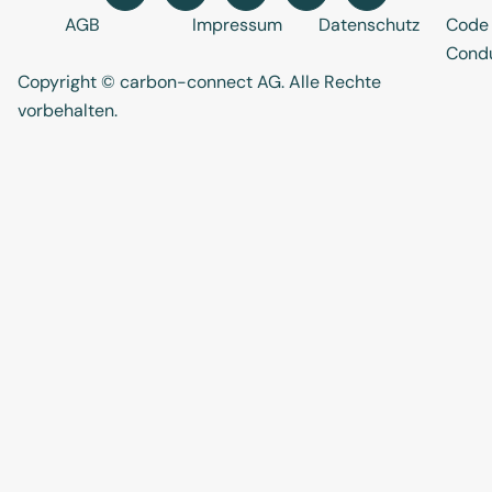
AGB
Impressum
Datenschutz
Code 
Cond
Copyright © carbon-connect AG
. Alle Rechte
vorbehalten.