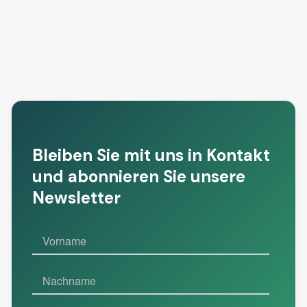
1/7/2026
Mehr lesen


18/6/2026
Mehr lesen
