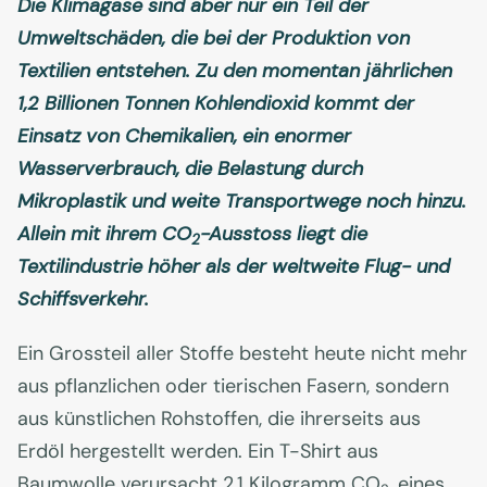
Die Klimagase sind aber nur ein Teil der
Umweltschäden, die bei der Produktion von
Textilien entstehen. Zu den momentan jährlichen
1,2 Billionen Tonnen Kohlendioxid kommt der
Einsatz von Chemikalien, ein enormer
Wasserverbrauch, die Belastung durch
Mikroplastik und weite Transportwege noch hinzu.
Allein mit ihrem CO
-Ausstoss liegt die
2
Textilindustrie höher als der weltweite Flug- und
Schiffsverkehr.
Ein Grossteil aller Stoffe besteht heute nicht mehr
aus pflanzlichen oder tierischen Fasern, sondern
aus künstlichen Rohstoffen, die ihrerseits aus
Erdöl hergestellt werden. Ein T-Shirt aus
Baumwolle verursacht 2,1 Kilogramm CO
, eines