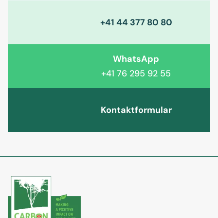
+41 44 377 80 80
WhatsApp
+41 76 295 92 55
Kontaktformular