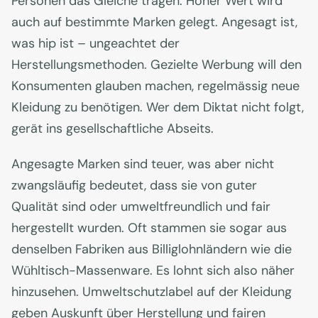
Personen das Gleiche tragen. Hoher Wert wird
auch auf bestimmte Marken gelegt. Angesagt ist,
was hip ist – ungeachtet der
Herstellungsmethoden. Gezielte Werbung will den
Konsumenten glauben machen, regelmässig neue
Kleidung zu benötigen. Wer dem Diktat nicht folgt,
gerät ins gesellschaftliche Abseits.
Angesagte Marken sind teuer, was aber nicht
zwangsläufig bedeutet, dass sie von guter
Qualität sind oder umweltfreundlich und fair
hergestellt wurden. Oft stammen sie sogar aus
denselben Fabriken aus Billiglohnländern wie die
Wühltisch-Massenware. Es lohnt sich also näher
hinzusehen. Umweltschutzlabel auf der Kleidung
geben Auskunft über Herstellung und fairen