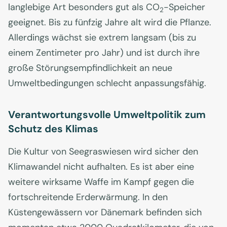
langlebige Art besonders gut als CO
-Speicher
2
geeignet. Bis zu fünfzig Jahre alt wird die Pflanze.
Allerdings wächst sie extrem langsam (bis zu
einem Zentimeter pro Jahr) und ist durch ihre
große Störungsempfindlichkeit an neue
Umweltbedingungen schlecht anpassungsfähig.
Verantwortungsvolle Umweltpolitik zum
Schutz des Klimas
Die Kultur von Seegraswiesen wird sicher den
Klimawandel nicht aufhalten. Es ist aber eine
weitere wirksame Waffe im Kampf gegen die
fortschreitende Erderwärmung. In den
Küstengewässern vor Dänemark befinden sich