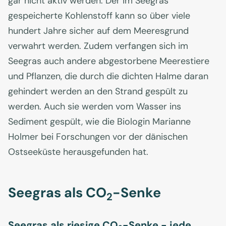
gar nicht aktiv werden. Der im Seegras
gespeicherte Kohlenstoff kann so über viele
hundert Jahre sicher auf dem Meeresgrund
verwahrt werden. Zudem verfangen sich im
Seegras auch andere abgestorbene Meerestiere
und Pflanzen, die durch die dichten Halme daran
gehindert werden an den Strand gespült zu
werden. Auch sie werden vom Wasser ins
Sediment gespült, wie die Biologin Marianne
Holmer bei Forschungen vor der dänischen
Ostseeküste herausgefunden hat.
Seegras als CO
-Senke
2
Seegras als riesige CO
-Senke - jede