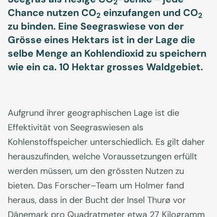
2
Chance nutzen CO
einzufangen und CO
2
2
zu binden. Eine Seegraswiese von der
Grösse eines Hektars ist in der Lage die
selbe Menge an Kohlendioxid zu speichern
wie ein ca. 10 Hektar grosses Waldgebiet.
Aufgrund ihrer geographischen Lage ist die
Effektivität von Seegraswiesen als
Kohlenstoffspeicher unterschiedlich. Es gilt daher
herauszufinden, welche Voraussetzungen erfüllt
werden müssen, um den grössten Nutzen zu
bieten. Das Forscher–Team um Holmer fand
heraus, dass in der Bucht der Insel Thurø vor
Dänemark pro Quadratmeter etwa 27 Kilogramm