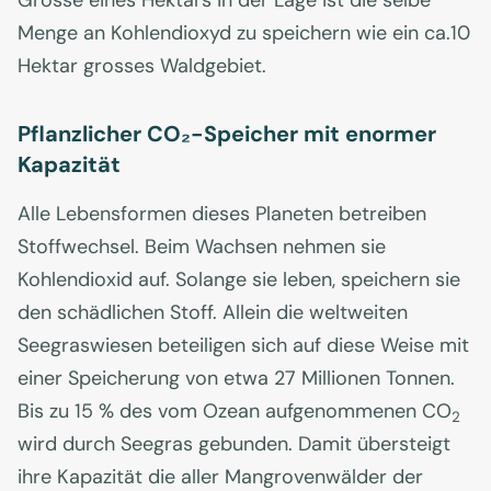
Grösse eines Hektars in der Lage ist die selbe
Menge an Kohlendioxyd zu speichern wie ein ca.10
Hektar grosses Waldgebiet.
Pflanzlicher CO₂-Speicher mit enormer
Kapazität
Alle Lebensformen dieses Planeten betreiben
Stoffwechsel. Beim Wachsen nehmen sie
Kohlendioxid auf. Solange sie leben, speichern sie
den schädlichen Stoff. Allein die weltweiten
Seegraswiesen beteiligen sich auf diese Weise mit
einer Speicherung von etwa 27 Millionen Tonnen.
Bis zu 15 % des vom Ozean aufgenommenen CO
2
wird durch Seegras gebunden. Damit übersteigt
ihre Kapazität die aller Mangrovenwälder der