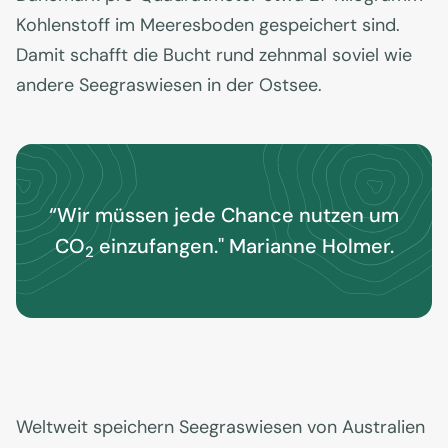
Kohlenstoff im Meeresboden gespeichert sind.
Damit schafft die Bucht rund zehnmal soviel wie
andere Seegraswiesen in der Ostsee.
“Wir müssen jede Chance nutzen um
CO
einzufangen." Marianne Holmer.
2
Weltweit speichern Seegraswiesen von Australien