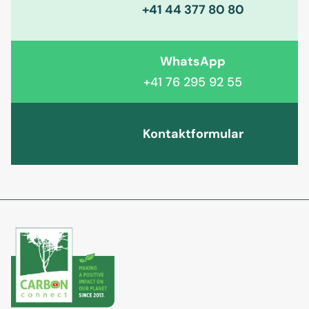
+41 44 377 80 80
WhatsApp
+41 76 295 92 55
Kontaktformular