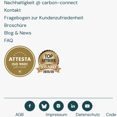
Nachhaltigkeit @ carbon-connect
Kontakt
Fragebogen zur Kundenzufriedenheit
Broschüre
Blog & News
FAQ




AGB
Impressum
Datenschutz
Code 