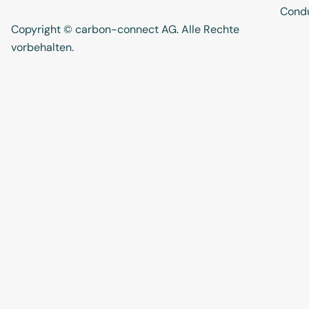
Cond
Copyright © carbon-connect AG
. Alle Rechte
vorbehalten.