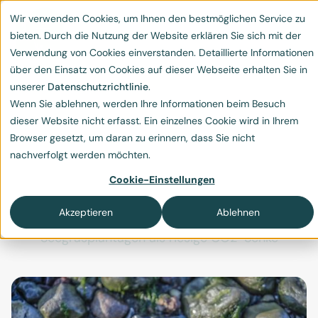
Wir verwenden Cookies, um Ihnen den bestmöglichen Service zu
bieten. Durch die Nutzung der Website erklären Sie sich mit der
Verwendung von Cookies einverstanden. Detaillierte Informationen
über den Einsatz von Cookies auf dieser Webseite erhalten Sie in
unserer
Datenschutzrichtlinie
.
Wenn Sie ablehnen, werden Ihre Informationen beim Besuch
Seegras gegen den
dieser Website nicht erfasst. Ein einzelnes Cookie wird in Ihrem
Browser gesetzt, um daran zu erinnern, dass Sie nicht
Klimawandel – die
nachverfolgt werden möchten.
Wunderwaffe aus dem
Cookie-Einstellungen
Meer?
Akzeptieren
Ablehnen
Seegrasplantagen als riesige CO2-Senke