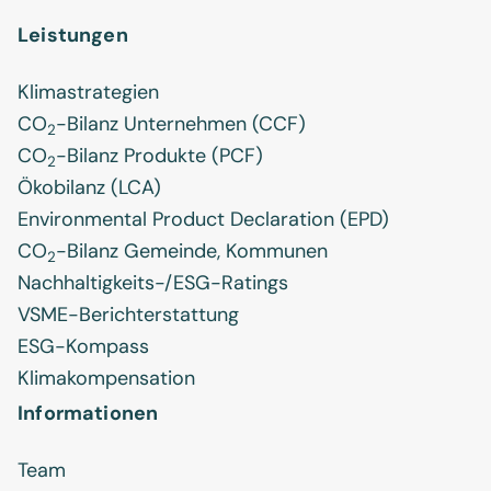
Leistungen
Klimastrategien
CO
-Bilanz Unternehmen (CCF)
2
CO
-Bilanz Produkte (PCF)
2
Ökobilanz (LCA)
Environmental Product Declaration (EPD)
CO
-Bilanz Gemeinde, Kommunen
2
Nachhaltigkeits-/ESG-Ratings
VSME-Berichterstattung
ESG-Kompass
Klimakompensation
Informationen
Team