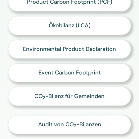
Product Carbon Footprint (PCF)
Ökobilanz (LCA)
Environmental Product Declaration
Event Carbon Footprint
CO
-Bilanz für Gemeinden
2
Audit von CO
-Bilanzen
2