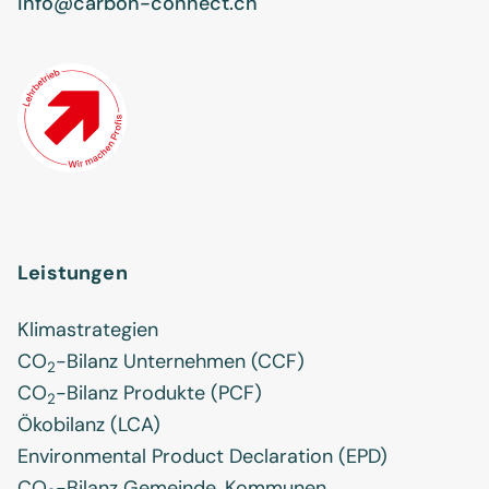
info@carbon-connect.ch
Leistungen
Klimastrategien
CO
-Bilanz Unternehmen (CCF)
2
CO
-Bilanz Produkte (PCF)
2
Ökobilanz (LCA)
Environmental Product Declaration (EPD)
CO
-Bilanz Gemeinde, Kommunen