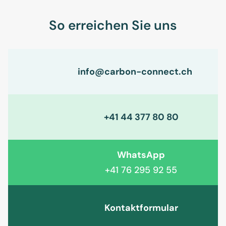
So erreichen Sie uns
info@carbon-connect.ch
+41 44 377 80 80
WhatsApp
+41 76 295 92 55
Kontaktformular