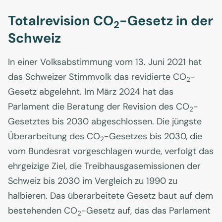
Totalrevision CO
-Gesetz in der
2
Schweiz
In einer Volksabstimmung vom 13. Juni 2021 hat
das Schweizer Stimmvolk das revidierte CO
-
2
Gesetz abgelehnt. Im März 2024 hat das
Parlament die Beratung der Revision des CO
-
2
Gesetztes bis 2030 abgeschlossen. Die jüngste
Überarbeitung des CO
-Gesetzes bis 2030, die
2
vom Bundesrat vorgeschlagen wurde, verfolgt das
ehrgeizige Ziel, die Treibhausgasemissionen der
Schweiz bis 2030 im Vergleich zu 1990 zu
halbieren. Das überarbeitete Gesetz baut auf dem
bestehenden CO
-Gesetz auf, das das Parlament
2