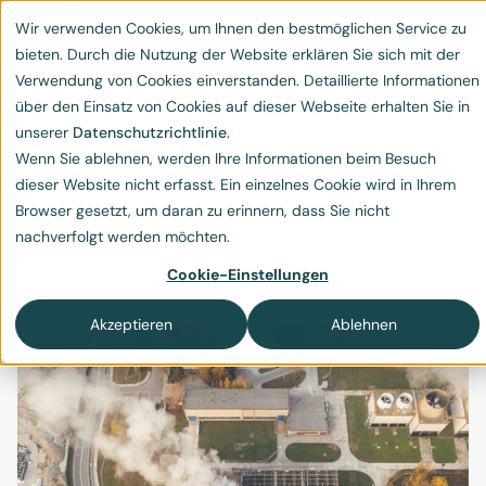
Wir verwenden Cookies, um Ihnen den bestmöglichen Service zu
bieten. Durch die Nutzung der Website erklären Sie sich mit der
Verwendung von Cookies einverstanden. Detaillierte Informationen
über den Einsatz von Cookies auf dieser Webseite erhalten Sie in
unserer
Datenschutzrichtlinie
.
Wenn Sie ablehnen, werden Ihre Informationen beim Besuch
CO2-Gesetz Schweiz
dieser Website nicht erfasst. Ein einzelnes Cookie wird in Ihrem
Browser gesetzt, um daran zu erinnern, dass Sie nicht
Was bringt die Totalrevision des CO2-Gesetzes in
nachverfolgt werden möchten.
der Schweiz für Veränderungen?
Cookie-Einstellungen
Akzeptieren
Ablehnen