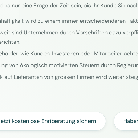
d es nur eine Frage der Zeit sein, bis Ihr Kunde Sie na
haltigkeit wird zu einem immer entscheidenderen Fakto
weit sind Unternehmen durch Vorschriften dazu verpfl
erichten.
eholder, wie Kunden, Investoren oder Mitarbeiter acht
ung von ökologisch motivierten Steuern durch Regieru
k auf Lieferanten von grossen Firmen wird weiter stei
Jetzt kostenlose Erstberatung sichern
Haben