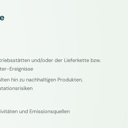
te
iebsstätten und/oder der Lieferkette bzw.
ter-Ereignisse
lten hin zu nachhaltigen Produkten,
tationsrisiken
ivitäten und Emissionsquellen