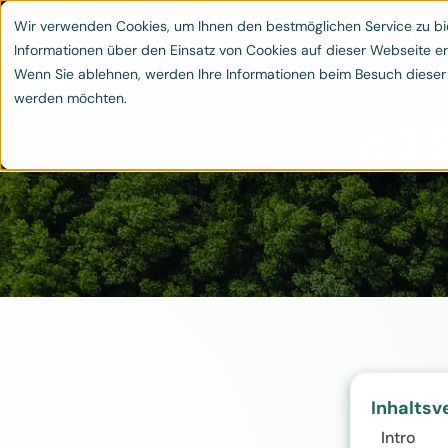
Leistungen
Klimaschutzprojekte
Blog & 
Wir verwenden Cookies, um Ihnen den bestmöglichen Service zu bie


Informationen über den Einsatz von Cookies auf dieser Webseite er
Wenn Sie ablehnen, werden Ihre Informationen beim Besuch dieser We
werden möchten.
In 3 
Home
Inhaltsv
Intro