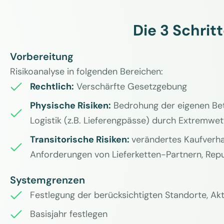
Die 3 Schrit
Vorbereitung
Risikoanalyse in folgenden Bereichen:
Rechtlich:
Verschärfte Gesetzgebung
Physische Risiken
:
Bedrohung der eigenen Betr
Logistik (z.B. Lieferengpässe) durch Extremwet
Transitorische Risiken:
verändertes Kaufverha
Anforderungen von Lieferketten-Partnern, Repu
Systemgrenzen
Festlegung der berücksichtigten Standorte, Akt
Basisjahr festlegen