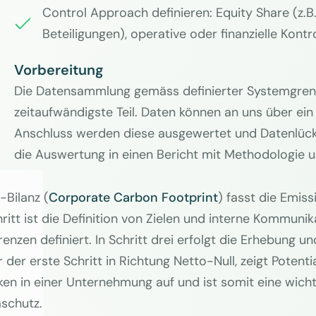
Control Approach definieren: Equity Share (z.B
Beteiligungen), operative oder finanzielle Kontr
Vorbereitung
Die Datensammlung gemäss definierter Systemgren
zeitaufwändigste Teil. Daten können an
uns
über ein
Anschluss werden diese ausgewertet und Datenlücken
die Auswertung in einen Bericht mit Methodologie 
-Bilanz (
Corporate Carbon Footprint
) fasst die Emi
ritt ist die Definition von Zielen und interne Kommunik
enzen definiert. In Schritt drei erfolgt die Erhebung 
 der erste Schritt in Richtung Netto-Null, zeigt Poten
iken in einer Unternehmung auf und ist somit eine wich
aschutz.