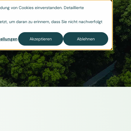
ung von Cookies einverstanden. Detaillierte

tzt, um daran zu erinnern, dass Sie nicht nachverfolgt
ilanz
ellungen
Akzeptieren
Ablehnen