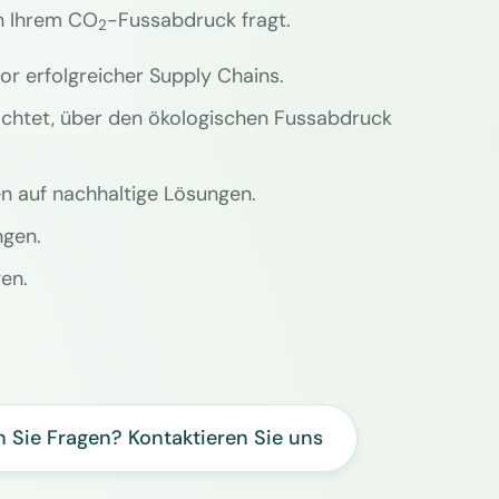
ch Ihrem CO
-Fussabdruck fragt.
2
r erfolgreicher Supply Chains.
ichtet, über den ökologischen Fussabdruck
en auf nachhaltige Lösungen.
ngen.
gen.
 Sie Fragen? Kontaktieren Sie uns