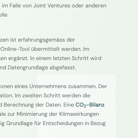
. im Falle von Joint Ventures oder anderen
olle
zen ist erfahrungsgemäss der
 Online-Tool übermittelt werden. Im
 ergänzt. In einem letzten Schritt wird
und Datengrundlage abgefasst.
ssionen eines Unternehmens zusammen. Der
ation. Im zweiten Schritt werden die
und Berechnung der Daten. Eine
CO
-Bilanz
2
tiale zur Minimierung der Klimawirkungen
tig Grundlage für Entscheidungen in Bezug