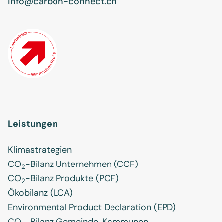
info@carbon-connect.ch
Leistungen
Klimastrategien
CO
-Bilanz Unternehmen (CCF)
2
CO
-Bilanz Produkte (PCF)
2
Ökobilanz (LCA)
Environmental Product Declaration (EPD)
CO
-Bilanz Gemeinde, Kommunen