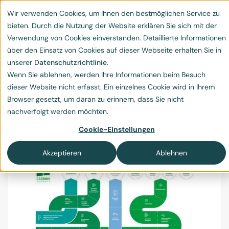
Wir verwenden Cookies, um Ihnen den bestmöglichen Service zu
bieten. Durch die Nutzung der Website erklären Sie sich mit der
Verwendung von Cookies einverstanden. Detaillierte Informationen
über den Einsatz von Cookies auf dieser Webseite erhalten Sie in
unserer
Datenschutzrichtlinie
.
Wenn Sie ablehnen, werden Ihre Informationen beim Besuch
Klimaneutralität vs. Net
dieser Website nicht erfasst. Ein einzelnes Cookie wird in Ihrem
Browser gesetzt, um daran zu erinnern, dass Sie nicht
Zero (Netto Null)
nachverfolgt werden möchten.
Klimaneutralität vs. Netto-Null
Cookie-Einstellungen
Akzeptieren
Ablehnen