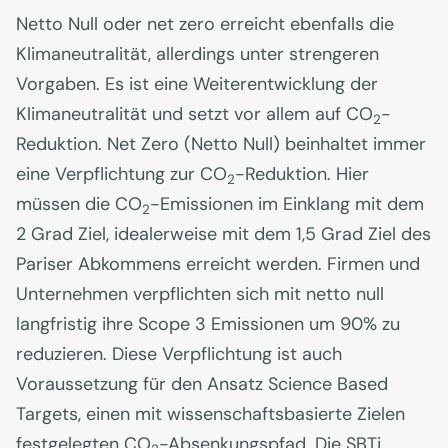
Netto Null oder net zero erreicht ebenfalls die
Klimaneutralität, allerdings unter strengeren
Vorgaben. Es ist eine Weiterentwicklung der
Klimaneutralität und setzt vor allem auf CO
-
2
Reduktion. Net Zero (Netto Null) beinhaltet immer
eine Verpflichtung zur CO
-Reduktion. Hier
2
müssen die CO
-Emissionen im Einklang mit dem
2
2 Grad Ziel, idealerweise mit dem 1,5 Grad Ziel des
Pariser Abkommens erreicht werden. Firmen und
Unternehmen verpflichten sich mit netto null
langfristig ihre Scope 3 Emissionen um 90% zu
reduzieren. Diese Verpflichtung ist auch
Voraussetzung für den Ansatz Science Based
Targets, einen mit wissenschaftsbasierte Zielen
festgelegten CO
-Absenkungspfad. Die SBTi