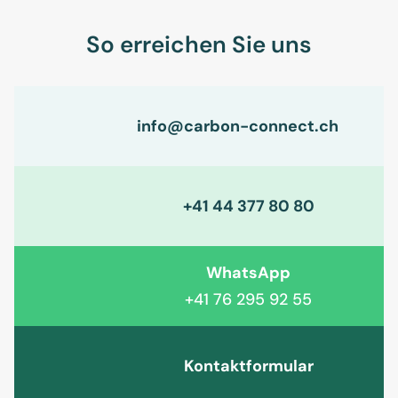
So erreichen Sie uns
info@carbon-connect.ch
+41 44 377 80 80
WhatsApp
+41 76 295 92 55
Kontaktformular