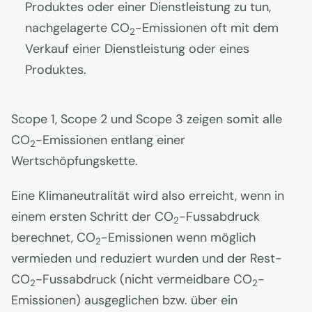
Produktes oder einer Dienstleistung zu tun,
nachgelagerte CO
-Emissionen oft mit dem
2
Verkauf einer Dienstleistung oder eines
Produktes.
Scope 1, Scope 2 und Scope 3 zeigen somit alle
CO
-Emissionen entlang einer
2
Wertschöpfungskette.
Eine Klimaneutralität wird also erreicht, wenn in
einem ersten Schritt der CO
-Fussabdruck
2
berechnet, CO
-Emissionen wenn möglich
2
vermieden und reduziert wurden und der Rest-
CO
-Fussabdruck (nicht vermeidbare CO
-
2
2
Emissionen) ausgeglichen bzw. über ein