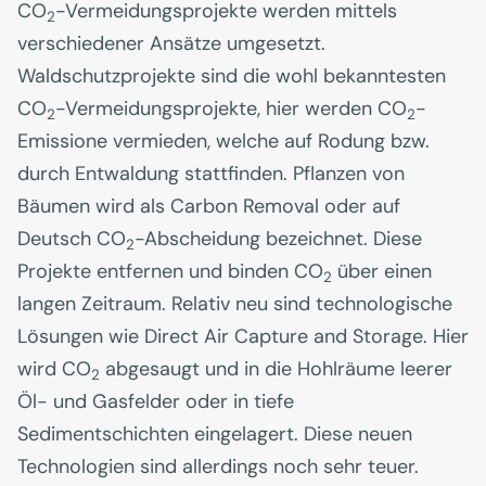
CO
-Vermeidungsprojekte werden mittels
2
verschiedener Ansätze umgesetzt.
Waldschutzprojekte sind die wohl bekanntesten
CO
-Vermeidungsprojekte, hier werden CO
-
2
2
Emissione vermieden, welche auf Rodung bzw.
durch Entwaldung stattfinden. Pflanzen von
Bäumen wird als Carbon Removal oder auf
Deutsch CO
-Abscheidung bezeichnet. Diese
2
Projekte entfernen und binden CO
über einen
2
langen Zeitraum. Relativ neu sind technologische
Lösungen wie Direct Air Capture and Storage. Hier
wird CO
abgesaugt und in die Hohlräume leerer
2
Öl- und Gasfelder oder in tiefe
Sedimentschichten eingelagert. Diese neuen
Technologien sind allerdings noch sehr teuer.