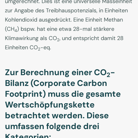
umgerechnet. Dies ist eine universelle Masseinheit
zur Angabe des Treibhauspotenzials, in Einheiten
Kohlendioxid ausgedrückt. Eine Einheit Methan
(CH
) bspw. hat eine etwa 28-mal stärkere
4
Klimawirkung als CO
, und entspricht damit 28
2
Einheiten CO
-eq.
2
Zur Berechnung einer CO
-
2
Bilanz (Corporate Carbon
Footprint) muss die gesamte
Wertschöpfungskette
betrachtet werden. Diese
umfassen folgende drei
Kategorien: