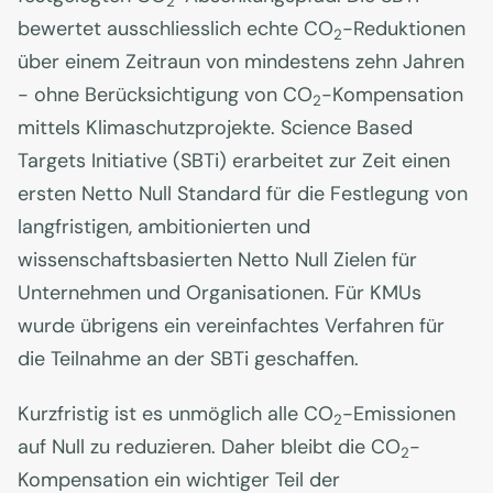
2
bewertet ausschliesslich echte CO
-Reduktionen
2
über einem Zeitraun von mindestens zehn Jahren
- ohne Berücksichtigung von CO
-Kompensation
2
mittels Klimaschutzprojekte. Science Based
Targets Initiative (SBTi) erarbeitet zur Zeit einen
ersten Netto Null Standard für die Festlegung von
langfristigen, ambitionierten und
wissenschaftsbasierten Netto Null Zielen für
Unternehmen und Organisationen. Für KMUs
wurde übrigens ein vereinfachtes Verfahren für
die Teilnahme an der SBTi geschaffen.
Kurzfristig ist es unmöglich alle CO
-Emissionen
2
auf Null zu reduzieren. Daher bleibt die CO
-
2
Kompensation ein wichtiger Teil der