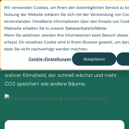
Wir verwenden Cookies, um Ihnen den bestmöglichen Service zu bi
Nutzung der Website erklären Sie sich mit der Verwendung von Co
einverstanden. Detaillierte Informationen über den Einsatz von Cook
Webseite erhalten Sie in unserer
Datenschutzrichtlinie
.
Wenn Sie ablehnen, werden Ihre Informationen beim Besuch dieser
Paulownia Aufforstung
erfasst. Ein einzelnes Cookie wird in Ihrem Browser gesetzt, um dar
dass Sie nicht nachverfolgt werden möchten.
Europa (Nutzholz)
Cookie-Einstellungen
Akzeptieren
Klimaschutzprojekt Kroatien. Die Paulownia ist ein
wahrer Klimaheld, der schnell wächst und mehr
CO2 speichert wie andere Bäume.