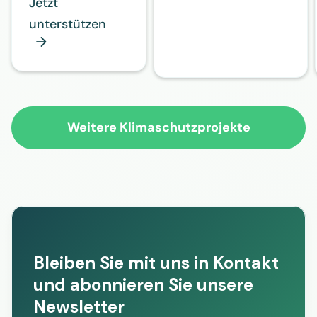
Jetzt
unterstützen

Weitere Klimaschutzprojekte