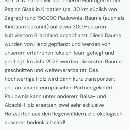
Seit 2017 haben wir auf unseren Plantagen in der
Region Sisak in Kroatien (ca. 30 km südlich von
Zagreb) rund 150.000 Paulownia-Bäume (auch als
Kiribaum bekannt) auf etwa 300 Hektaren
kultiviertem Brachland angepflanzt. Diese Bäume
wurden von Hand gepflanzt und werden von
unserem erfahrenen lokalen Team gehegt und
gepflegt. Im Jahr 2026 werden die ersten Bäume
geschnitten und weiterverarbeitet. Das
hochwertige Holz wird dann kurz transportiert
und an unsere europäischen Partner geliefert.
Paulownia kann unter anderem Balsa- und
Abachi-Holz ersetzen, zwei sehr exklusive
Holzsorten aus den Regenwäldern, die ökologisch
äusserst bedenklich sind!