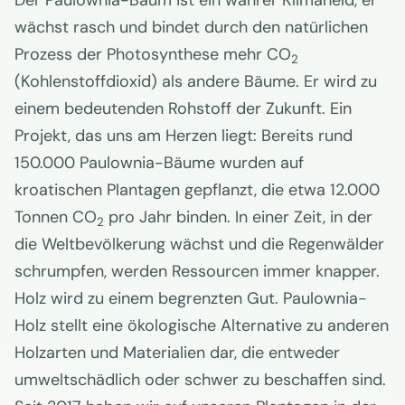
Der Paulownia-Baum ist ein wahrer Klimaheld, er
wächst rasch und bindet durch den natürlichen
Prozess der Photosynthese mehr CO
2
(Kohlenstoffdioxid) als andere Bäume. Er wird zu
einem bedeutenden Rohstoff der Zukunft. Ein
Projekt, das uns am Herzen liegt: Bereits rund
150.000 Paulownia-Bäume wurden auf
kroatischen Plantagen gepflanzt, die etwa 12.000
Tonnen CO
pro Jahr binden. In einer Zeit, in der
2
die Weltbevölkerung wächst und die Regenwälder
schrumpfen, werden Ressourcen immer knapper.
Holz wird zu einem begrenzten Gut. Paulownia-
Holz stellt eine ökologische Alternative zu anderen
Holzarten und Materialien dar, die entweder
umweltschädlich oder schwer zu beschaffen sind.