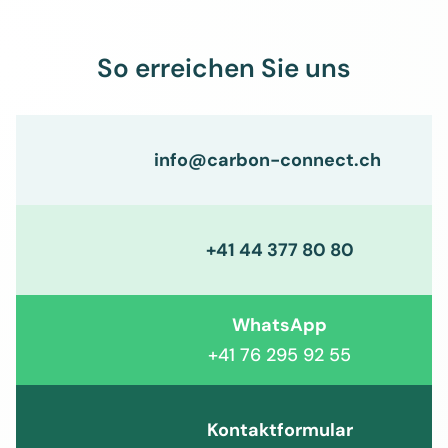
So erreichen Sie uns
info@carbon-connect.ch
+41 44 377 80 80
WhatsApp
+41 76 295 92 55
Kontaktformular