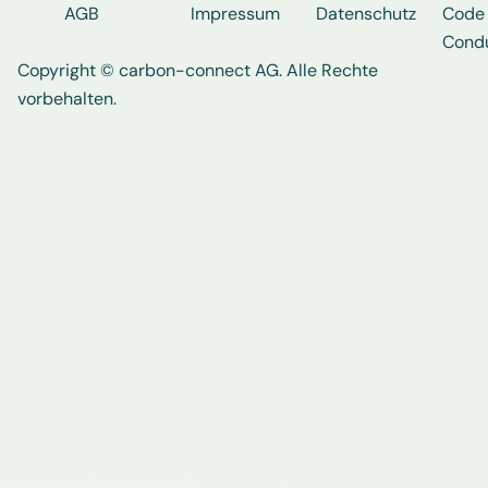
AGB
Impressum
Datenschutz
Code 
Cond
Copyright © carbon-connect AG
. Alle Rechte
vorbehalten.