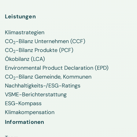
Leistungen
Klimastrategien
CO
-Bilanz Unternehmen (CCF)
2
CO
-Bilanz Produkte (PCF)
2
Ökobilanz (LCA)
Environmental Product Declaration (EPD)
CO
-Bilanz Gemeinde, Kommunen
2
Nachhaltigkeits-/ESG-Ratings
VSME-Berichterstattung
ESG-Kompass
Klimakompensation
Informationen