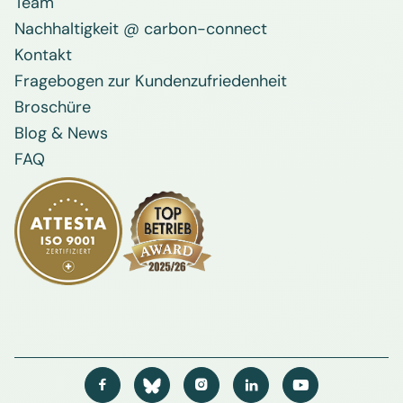
Team
Nachhaltigkeit @ carbon-connect
Kontakt
Fragebogen zur Kundenzufriedenheit
Broschüre
Blog & News
FAQ



