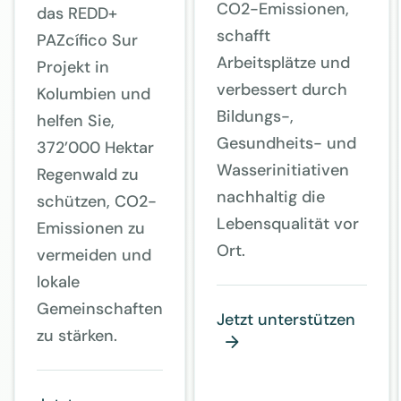
CO2-Emissionen,
das REDD+
schafft
PAZcífico Sur
Arbeitsplätze und
Projekt in
verbessert durch
Kolumbien und
Bildungs-,
helfen Sie,
Gesundheits- und
372’000 Hektar
Wasserinitiativen
Regenwald zu
nachhaltig die
schützen, CO2-
Lebensqualität vor
Emissionen zu
Ort.
vermeiden und
lokale
Gemeinschaften
Jetzt unterstützen
zu stärken.
