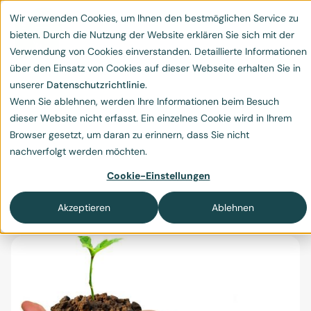
Wir verwenden Cookies, um Ihnen den bestmöglichen Service zu
bieten. Durch die Nutzung der Website erklären Sie sich mit der
Verwendung von Cookies einverstanden. Detaillierte Informationen
über den Einsatz von Cookies auf dieser Webseite erhalten Sie in
unserer
Datenschutzrichtlinie
.
Wenn Sie ablehnen, werden Ihre Informationen beim Besuch
EU-Transparenzpflicht
dieser Website nicht erfasst. Ein einzelnes Cookie wird in Ihrem
Browser gesetzt, um daran zu erinnern, dass Sie nicht
2023
nachverfolgt werden möchten.
EU-Transparenzpflicht 2023: Unternehmen
Cookie-Einstellungen
müssen künftig Nachhaltigkeitsberichte vorlegen
Akzeptieren
Ablehnen