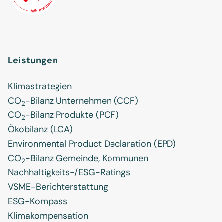
Leistungen
Klimastrategien
CO
-Bilanz Unternehmen (CCF)
2
CO
-Bilanz Produkte (PCF)
2
Ökobilanz (LCA)
Environmental Product Declaration (EPD)
CO
-Bilanz Gemeinde, Kommunen
2
Nachhaltigkeits-/ESG-Ratings
VSME-Berichterstattung
ESG-Kompass
Klimakompensation