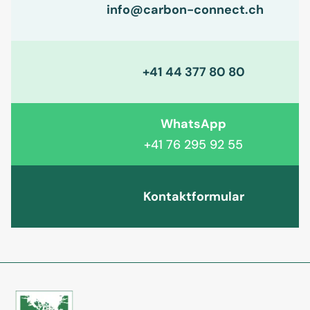
info@carbon-connect.ch
+41 44 377 80 80
WhatsApp
+41 76 295 92 55
Kontaktformular