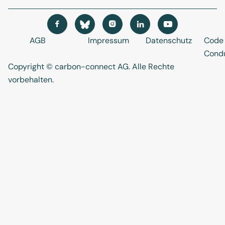




AGB
Impressum
Datenschutz
Code 
Cond
Copyright © carbon-connect AG
. Alle Rechte
vorbehalten.