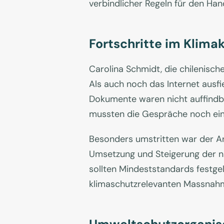
verbindlicher Regeln für den Han
Fortschritte im Klima
Carolina Schmidt, die chilenische
Als auch noch das Internet ausfi
Dokumente waren nicht auffindba
mussten die Gespräche noch ein
Besonders umstritten war der A
Umsetzung und Steigerung der n
sollten Mindeststandards festg
klimaschutzrelevanten Massnahm