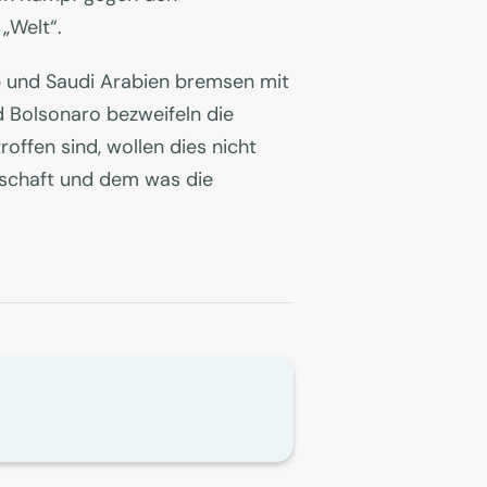
„Welt“.
p und Saudi Arabien bremsen mit
d Bolsonaro bezweifeln die
ffen sind, wollen dies nicht
nschaft und dem was die