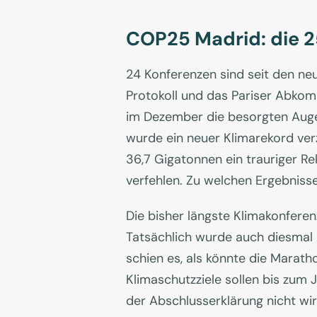
COP25 Madrid: die 2
24 Konferenzen sind seit den ne
Protokoll und das Pariser Abkom
im Dezember die besorgten Auge
wurde ein neuer Klimarekord ver
36,7 Gigatonnen ein trauriger R
verfehlen. Zu welchen Ergebniss
Die bisher längste Klimakonfere
Tatsächlich wurde auch diesmal 
schien es, als könnte die Marat
Klimaschutzziele sollen bis zum 
der Abschlusserklärung nicht wir