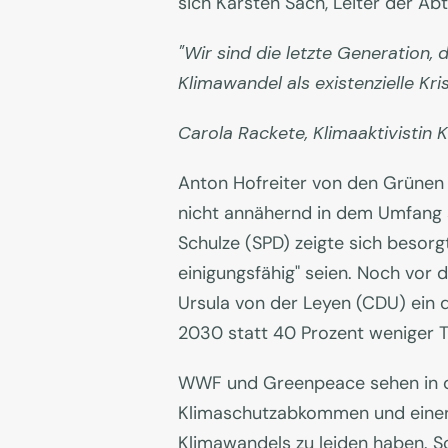
sich Karsten Sach, Leiter der A
"Wir sind die letzte Generation,
Klimawandel als existenzielle Kri
Carola Rackete, Klimaaktivistin 
Anton Hofreiter von den Grünen 
nicht annähernd in dem Umfang 
Schulze (SPD) zeigte sich besorg
einigungsfähig" seien. Noch vo
Ursula von der Leyen (CDU) ein d
2030 statt 40 Prozent weniger T
WWF und Greenpeace sehen in de
Klimaschutzabkommen und einen 
Klimawandels zu leiden haben. Sc