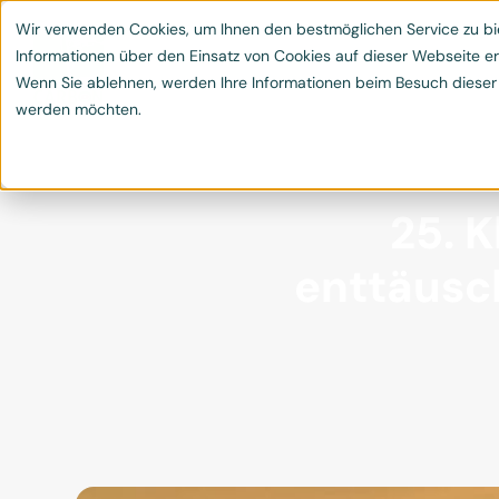
Leistungen
Klimaschutzprojekte
Blog & 
Wir verwenden Cookies, um Ihnen den bestmöglichen Service zu bie


Informationen über den Einsatz von Cookies auf dieser Webseite er
Wenn Sie ablehnen, werden Ihre Informationen beim Besuch dieser We
werden möchten.
25. 
enttäusch