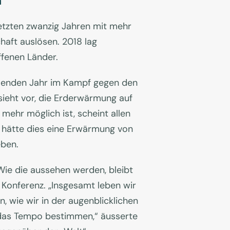
n
etzten zwanzig Jahren mit mehr
haft auslösen. 2018 lag
ffenen Länder.
mmenden Jahr im Kampf gegen den
ieht vor, die Erderwärmung auf
 mehr möglich ist, scheint allen
, hätte dies eine Erwärmung von
eben.
ie die aussehen werden, bleibt
. Konferenz. „Insgesamt leben wir
 wie wir in der augenblicklichen
 das Tempo bestimmen,“ äusserte