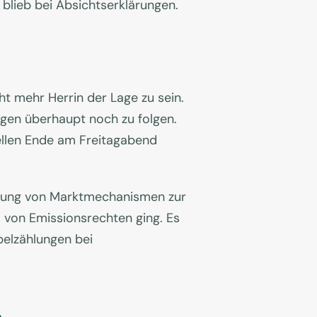
 blieb bei Absichtserklärungen.
t
ht mehr Herrin der Lage zu sein.
ngen überhaupt noch zu folgen.
ellen Ende am Freitagabend
tzung von Marktmechanismen zur
 von Emissionsrechten ging. Es
elzählungen bei