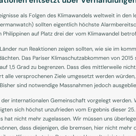
tionen entsetzt über Verhandlunge
ignisse als Folgen des Klimawandels weltweit in den l
ermanwatch) sollten eigentlich höchste Alarmbereitsc
Philippinen auf Platz drei der vom Klimawandel betro
 Länder nun Reaktionen zeigen sollten, wie sie im ko
ächten. Das Pariser Klimaschutzabkommen von 2015 s
uf 1,5 Grad zu begrenzen. Dass dies mittlerweile nicht
fort alle versprochenen Ziele umgesetzt werden würden
. Bisher sind notwendige Massnahmen jedoch ausgebli
der internationalen Gemeinschaft vorgelegt werden. W
zeigten sich höchst unzufrieden vom Ergebnis dieser 25
 hat nicht mehr zugelassen. Wir müssen uns überlegen,
önnen, dass diejenigen, die bremsen, hier nicht mehr