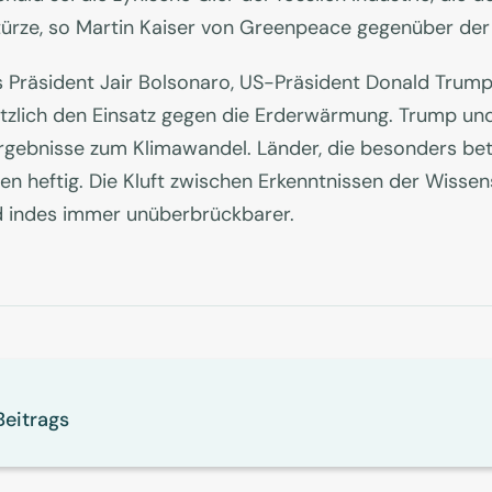
stürze, so Martin Kaiser von Greenpeace gegenüber der 
s Präsident Jair Bolsonaro, US-Präsident Donald Trum
usätzlich den Einsatz gegen die Erderwärmung. Trump un
gebnisse zum Klimawandel. Länder, die besonders betro
en heftig. Die Kluft zwischen Erkenntnissen der Wisse
d indes immer unüberbrückbarer.
Beitrags