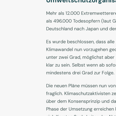
Umweltschutzorganisa
Mehr als 12.000 Extremwetterere
als 496.000 Todesopfern (laut G
Deutschland nach Japan und den 
Es wurde beschlossen, dass alle
Klimawandel nun vorzugehen ged
unter zwei Grad, möglichst aber a
klar zu sein. Selbst wenn ab so
mindestens drei Grad zur Folge
Die neuen Pläne müssen nun von 
fraglich. Klimaschutzaktivisten 
über dem Konsensprinzip und das
Phase der Umsetzung erreichen k