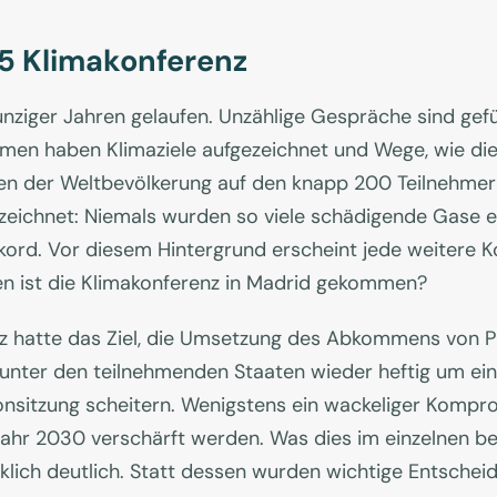
5 Klimakonferenz
unziger Jahren gelaufen. Unzählige Gespräche sind ge
men haben Klimaziele aufgezeichnet und Wege, wie die
n der Weltbevölkerung auf den knapp 200 Teilnehmern
zeichnet: Niemals wurden so viele schädigende Gase em
ekord. Vor diesem Hintergrund erscheint jede weitere 
en ist die Klimakonferenz in Madrid gekommen?
nz hatte das Ziel, die Umsetzung des Abkommens von Par
unter den teilnehmenden Staaten wieder heftig um ein
honsitzung scheitern. Wenigstens ein wackeliger Kompr
Jahr 2030 verschärft werden. Was dies im einzelnen be
klich deutlich. Statt dessen wurden wichtige Entscheid