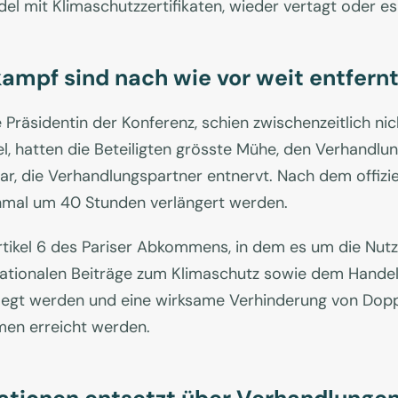
del mit Klimaschutzzertifikaten, wieder vertagt oder es
kampf sind nach wie vor weit entfern
 Präsidentin der Konferenz, schien zwischenzeitlich nic
el, hatten die Beteiligten grösste Mühe, den Verhandlu
r, die Verhandlungspartner entnervt. Nach dem offizi
mal um 40 Stunden verlängert werden.
rtikel 6 des Pariser Abkommens, in dem es um die Nu
ationalen Beiträge zum Klimaschutz sowie dem Handel
elegt werden und eine wirksame Verhinderung von Dopp
en erreicht werden.