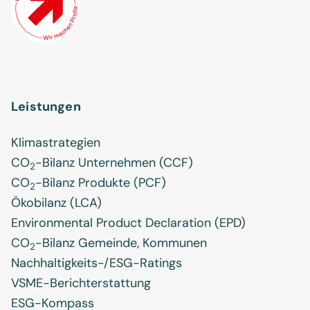
Leistungen
Klimastrategien
CO
-Bilanz Unternehmen (CCF)
2
CO
-Bilanz Produkte (PCF)
2
Ökobilanz (LCA)
Environmental Product Declaration (EPD)
CO
-Bilanz Gemeinde, Kommunen
2
Nachhaltigkeits-/ESG-Ratings
VSME-Berichterstattung
ESG-Kompass