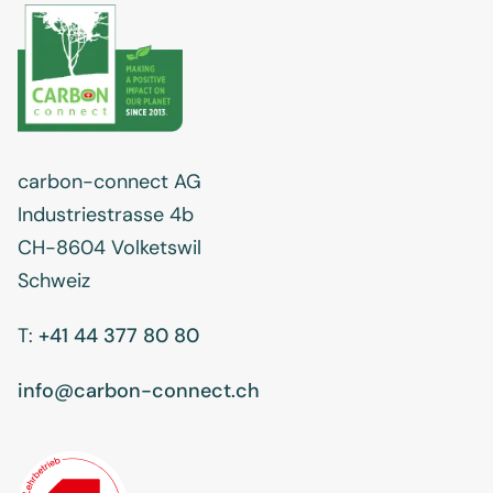
carbon-connect AG
Industriestrasse 4b
CH-8604 Volketswil
Schweiz
T:
+41 44 377 80 80
info@carbon-connect.ch