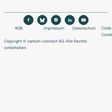




AGB
Impressum
Datenschutz
Code 
Cond
Copyright © carbon-connect AG
. Alle Rechte
vorbehalten.