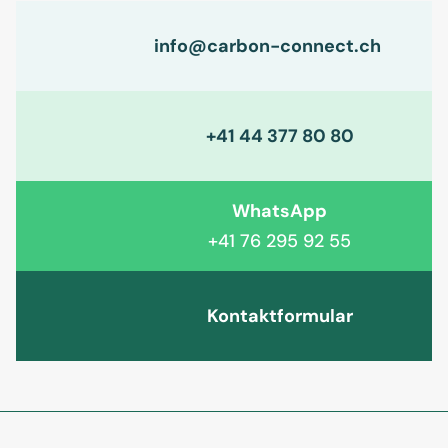
info@carbon-connect.ch
+41 44 377 80 80
WhatsApp
+41 76 295 92 55
Kontaktformular