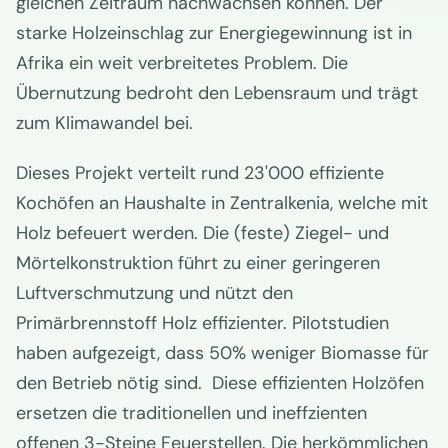
gleichen Zeitraum nachwachsen können. Der
starke Holzeinschlag zur Energiegewinnung ist in
Afrika ein weit verbreitetes Problem. Die
Übernutzung bedroht den Lebensraum und trägt
zum Klimawandel bei.
Dieses Projekt verteilt rund 23'000 effiziente
Kochöfen an Haushalte in Zentralkenia, welche mit
Holz befeuert werden. Die (feste) Ziegel- und
Mörtelkonstruktion führt zu einer geringeren
Luftverschmutzung und nützt den
Primärbrennstoff Holz effizienter. Pilotstudien
haben aufgezeigt, dass 50% weniger Biomasse für
den Betrieb nötig sind. Diese effizienten Holzöfen
ersetzen die traditionellen und ineffzienten
offenen 3-Steine Feuerstellen. Die herkömmlichen