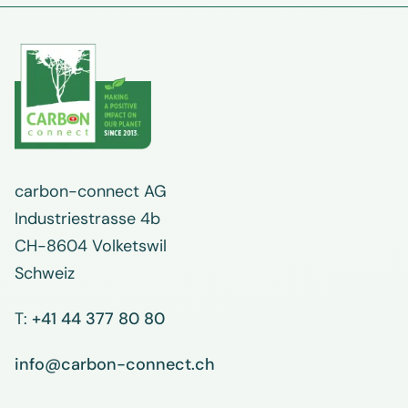
carbon-connect AG
Industriestrasse 4b
CH-8604 Volketswil
Schweiz
T:
+41 44 377 80 80
info@carbon-connect.ch