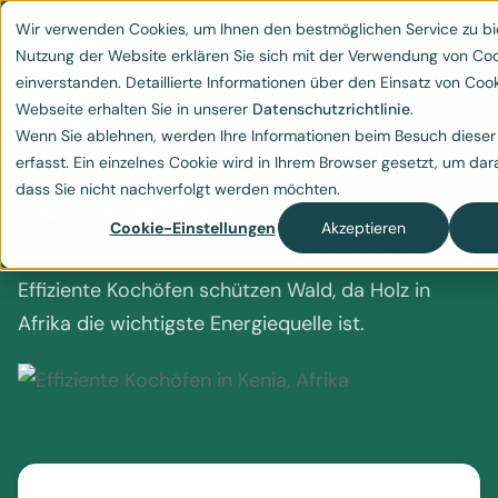
Wir verwenden Cookies, um Ihnen den bestmöglichen Service zu bi
Nutzung der Website erklären Sie sich mit der Verwendung von Co
einverstanden. Detaillierte Informationen über den Einsatz von Cook
Webseite erhalten Sie in unserer
Datenschutzrichtlinie
.
Wenn Sie ablehnen, werden Ihre Informationen beim Besuch dieser
Effiziente Kochöfen in
erfasst. Ein einzelnes Cookie wird in Ihrem Browser gesetzt, um dar
dass Sie nicht nachverfolgt werden möchten.
Kenia, Afrika
Cookie-Einstellungen
Akzeptieren
Klimaschutzprojekt effiziente Kochöfen in Afrika.
Effiziente Kochöfen schützen Wald, da Holz in
Afrika die wichtigste Energiequelle ist.