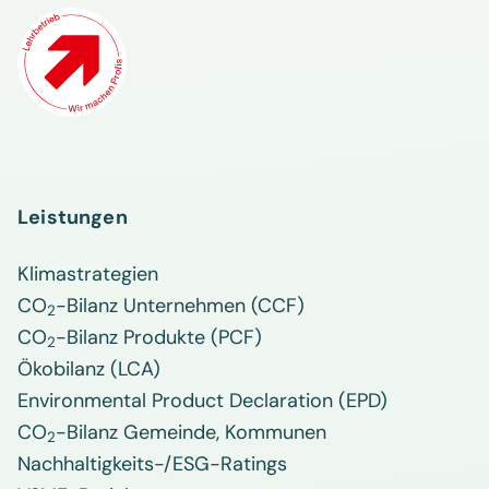
Leistungen
Klimastrategien
CO
-Bilanz Unternehmen (CCF)
2
CO
-Bilanz Produkte (PCF)
2
Ökobilanz (LCA)
Environmental Product Declaration (EPD)
CO
-Bilanz Gemeinde, Kommunen
2
Nachhaltigkeits-/ESG-Ratings