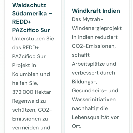
Waldschutz
Windkraft Indien
Südamerika –
Das Mytrah-
REDD+
Windenergieprojekt
PAZcífico Sur
in Indien reduziert
Unterstützen Sie
CO2-Emissionen,
das REDD+
schafft
PAZcífico Sur
Arbeitsplätze und
Projekt in
verbessert durch
Kolumbien und
Bildungs-,
helfen Sie,
Gesundheits- und
372’000 Hektar
Wasserinitiativen
Regenwald zu
nachhaltig die
schützen, CO2-
Lebensqualität vor
Emissionen zu
Ort.
vermeiden und