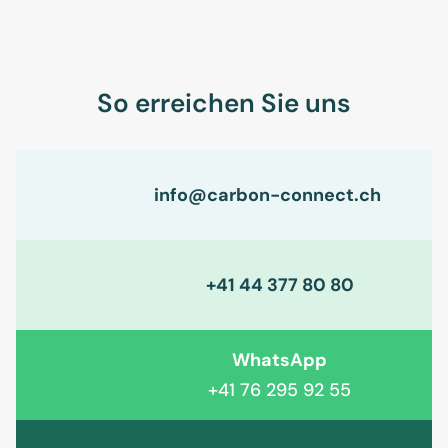
So erreichen Sie uns
info@carbon-connect.ch
+41 44 377 80 80
WhatsApp
+41 76 295 92 55