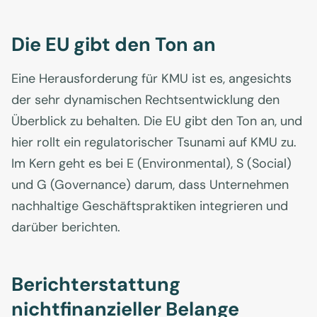
Die EU gibt den Ton an
Eine Herausforderung für KMU ist es, angesichts
der sehr dynamischen Rechtsentwicklung den
Überblick zu behalten. Die EU gibt den Ton an, und
hier rollt ein regulatorischer Tsunami auf KMU zu.
Im Kern geht es bei E (Environmental), S (Social)
und G (Governance) darum, dass Unternehmen
nachhaltige Geschäftspraktiken integrieren und
darüber berichten.
Berichterstattung
nichtfinanzieller Belange