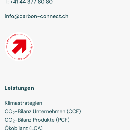
T:
+41 44 377 80 80
info@carbon-connect.ch
Leistungen
Klimastrategien
CO
-Bilanz Unternehmen (CCF)
2
CO
-Bilanz Produkte (PCF)
2
Ökobilanz (LCA)