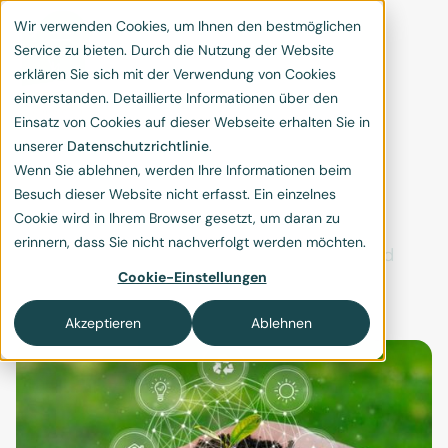
Wir verwenden Cookies, um Ihnen den bestmöglichen
Service zu bieten. Durch die Nutzung der Website
erklären Sie sich mit der Verwendung von Cookies
einverstanden. Detaillierte Informationen über den
Einsatz von Cookies auf dieser Webseite erhalten Sie in
unserer
Datenschutzrichtlinie
.
Berichterstattung KMU
Wenn Sie ablehnen, werden Ihre Informationen beim
Besuch dieser Website nicht erfasst. Ein einzelnes
und ESG
Cookie wird in Ihrem Browser gesetzt, um daran zu
erinnern, dass Sie nicht nachverfolgt werden möchten.
Welche Unternehmen in der Schweiz sind
Cookie-Einstellungen
verpflichtet über ESG zu berichten?
Akzeptieren
Ablehnen