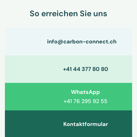
So erreichen Sie uns
info@carbon-connect.ch
+41 44 377 80 80
WhatsApp
+41 76 295 92 55
Kontaktformular