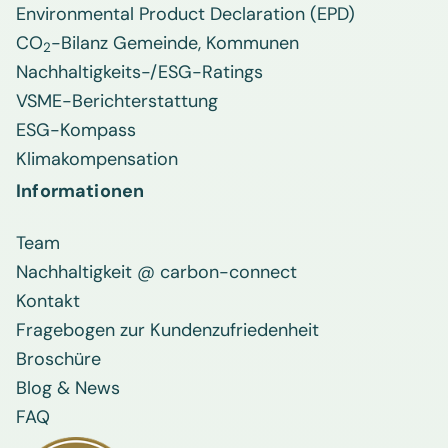
Environmental Product Declaration (EPD)
CO
-Bilanz Gemeinde, Kommunen
2
Nachhaltigkeits-/ESG-Ratings
VSME-Berichterstattung
ESG-Kompass
Klimakompensation
Informationen
Team
Nachhaltigkeit @ carbon-connect
Kontakt
Fragebogen zur Kundenzufriedenheit
Broschüre
Blog & News
FAQ