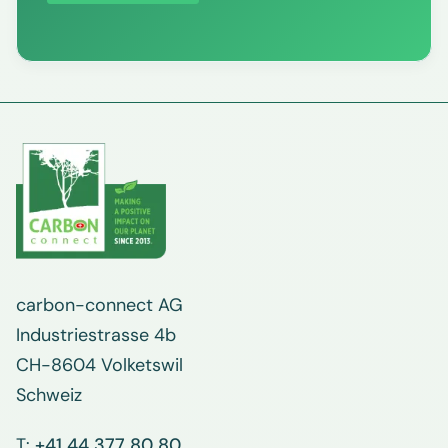
carbon-connect AG
Industriestrasse 4b
CH-8604 Volketswil
Schweiz
T:
+41 44 377 80 80