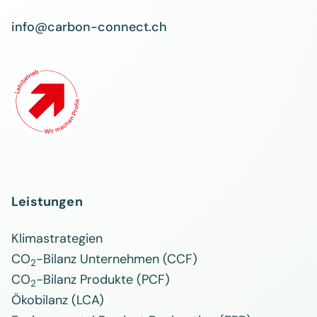
info@carbon-connect.ch
Leistungen
Klimastrategien
CO
-Bilanz Unternehmen (CCF)
2
CO
-Bilanz Produkte (PCF)
2
Ökobilanz (LCA)