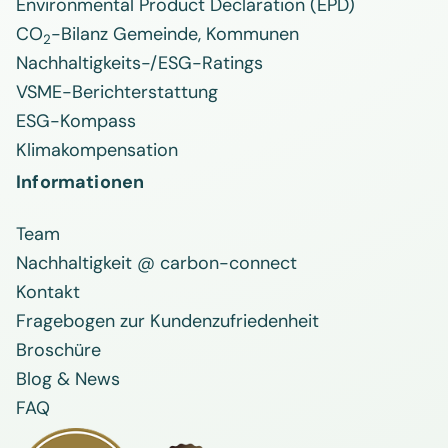
Environmental Product Declaration (EPD)
CO
-Bilanz Gemeinde, Kommunen
2
Nachhaltigkeits-/ESG-Ratings
VSME-Berichterstattung
ESG-Kompass
Klimakompensation
Informationen
Team
Nachhaltigkeit @ carbon-connect
Kontakt
Fragebogen zur Kundenzufriedenheit
Broschüre
Blog & News
FAQ