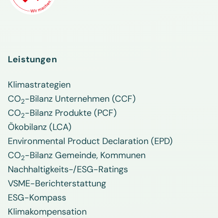
Leistungen
Klimastrategien
CO
-Bilanz Unternehmen (CCF)
2
CO
-Bilanz Produkte (PCF)
2
Ökobilanz (LCA)
Environmental Product Declaration (EPD)
CO
-Bilanz Gemeinde, Kommunen
2
Nachhaltigkeits-/ESG-Ratings
VSME-Berichterstattung
ESG-Kompass
Klimakompensation