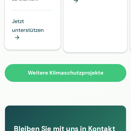

Jetzt
unterstützen

Weitere Klimaschutzprojekte