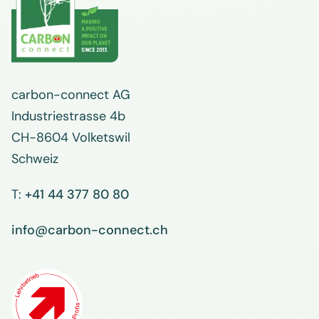
carbon-connect AG
Industriestrasse 4b
CH-8604 Volketswil
Schweiz
T:
+41 44 377 80 80
info@carbon-connect.ch