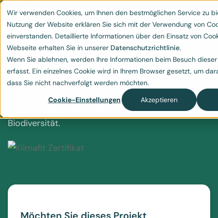
Wir verwenden Cookies, um Ihnen den bestmöglichen Service zu bi
Nutzung der Website erklären Sie sich mit der Verwendung von Co
einverstanden. Detaillierte Informationen über den Einsatz von Cook
Webseite erhalten Sie in unserer
Datenschutzrichtlinie
.
Wenn Sie ablehnen, werden Ihre Informationen beim Besuch dieser
Klimafit Zertifikat
erfasst. Ein einzelnes Cookie wird in Ihrem Browser gesetzt, um dar
dass Sie nicht nachverfolgt werden möchten.
Klimaschutzprojekte mit Klimafitzertifikaten in der
Cookie-Einstellungen
Akzeptieren
DACH-Region. Klimaschutz und Förderung lokaler
Biodiversität.
Möchten Sie dieses Projekt