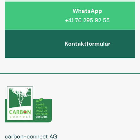
WhatsApp
+41 76 295 92 55
Kontaktformular
carbon-connect AG