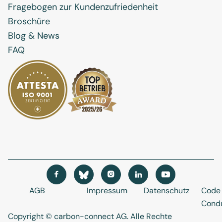
Fragebogen zur Kundenzufriedenheit
Broschüre
Blog & News
FAQ




AGB
Impressum
Datenschutz
Code 
Cond
Copyright © carbon-connect AG
. Alle Rechte