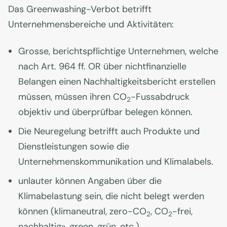
Das Greenwashing-Verbot betrifft
Unternehmensbereiche und Aktivitäten:
Grosse, berichtspflichtige Unternehmen, welche
nach Art. 964 ff. OR über nichtfinanzielle
Belangen einen Nachhaltigkeitsbericht erstellen
müssen, müssen ihren CO
-Fussabdruck
2
objektiv und überprüfbar belegen können.
Die Neuregelung betrifft auch Produkte und
Dienstleistungen sowie die
Unternehmenskommunikation und Klimalabels.
unlauter können Angaben über die
Klimabelastung sein, die nicht belegt werden
können (klimaneutral, zero-CO
, CO
-frei,
2
2
nachhaltig», green, grün, etc.)