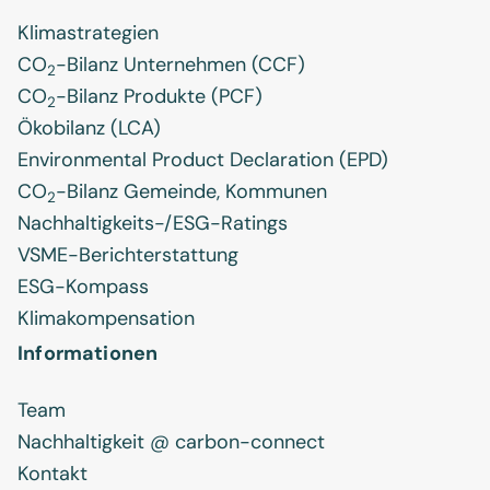
Klimastrategien
CO
-Bilanz Unternehmen (CCF)
2
CO
-Bilanz Produkte (PCF)
2
Ökobilanz (LCA)
Environmental Product Declaration (EPD)
CO
-Bilanz Gemeinde, Kommunen
2
Nachhaltigkeits-/ESG-Ratings
VSME-Berichterstattung
ESG-Kompass
Klimakompensation
Informationen
Team
Nachhaltigkeit @ carbon-connect
Kontakt