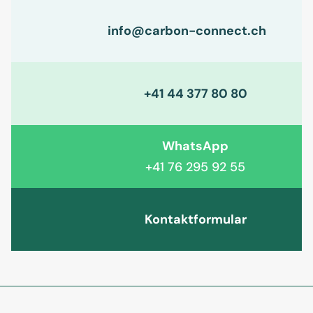
info@carbon-connect.ch
+41 44 377 80 80
WhatsApp
+41 76 295 92 55
Kontaktformular