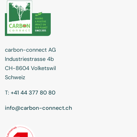
carbon-connect AG
Industriestrasse 4b
CH-8604 Volketswil
Schweiz
T:
+41 44 377 80 80
info@carbon-connect.ch