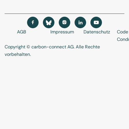




AGB
Impressum
Datenschutz
Code 
Cond
Copyright © carbon-connect AG
. Alle Rechte
vorbehalten.