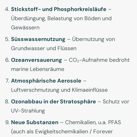
Stickstoff- und Phosphorkreisläufe
–
Überdüngung, Belastung von Böden und
Gewässern
Süsswassernutzung
– Übernutzung von
Grundwasser und Flüssen
Ozeanversauerung
– CO₂-Aufnahme bedroht
marine Lebensräume
Atmosphärische Aerosole
–
Luftverschmutzung und Klimaeinflüsse
Ozonabbau in der Stratosphäre
– Schutz vor
UV-Strahlung
Neue Substanzen
– Chemikalien, u.a. PFAS
(auch als Ewigkeitschemikalien / Forever