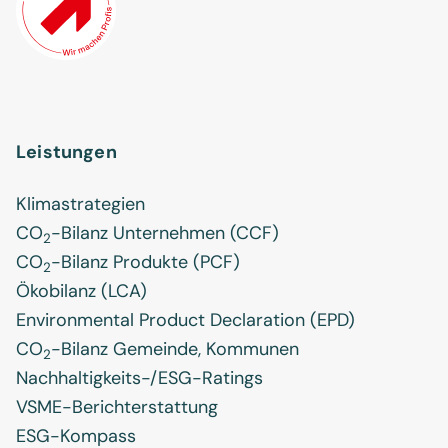
Leistungen
Klimastrategien
CO
-Bilanz Unternehmen (CCF)
2
CO
-Bilanz Produkte (PCF)
2
Ökobilanz (LCA)
Environmental Product Declaration (EPD)
CO
-Bilanz Gemeinde, Kommunen
2
Nachhaltigkeits-/ESG-Ratings
VSME-Berichterstattung
ESG-Kompass