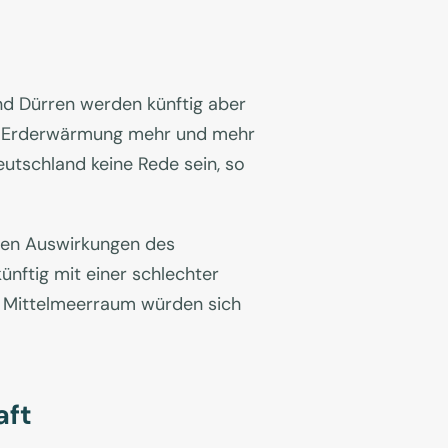
und Dürren werden künftig aber
ren Erderwärmung mehr und mehr
utschland keine Rede sein, so
hen Auswirkungen des
nftig mit einer schlechter
m Mittelmeerraum würden sich
aft