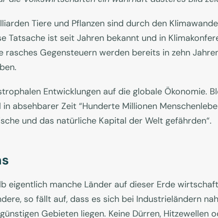
lliarden Tiere und Pflanzen sind durch den Klimawand
 Tatsache ist seit Jahren bekannt und in Klimakonfere
hne rasches Gegensteuern werden bereits in zehn Jahr
eben.
rophalen Entwicklungen auf die globale Ökonomie. Ble
 in absehbarer Zeit “Hunderte Millionen Menschenleben,
sche und das natürliche Kapital der Welt gefährden“.
ns
eigentlich manche Länder auf dieser Erde wirtschaftli
ndere, so fällt auf, dass es sich bei Industrieländern n
h günstigen Gebieten liegen. Keine Dürren, Hitzewellen