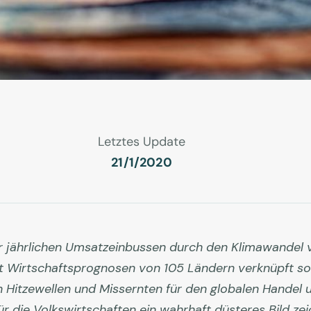
Letztes Update
21/1/2020
jährlichen Umsatzeinbussen durch den Klimawandel von
t Wirtschaftsprognosen von 105 Ländern verknüpft so
 Hitzewellen und Missernten für den globalen Handel un
ür die Volkswirtschaften ein wahrhaft düsteres Bild ze