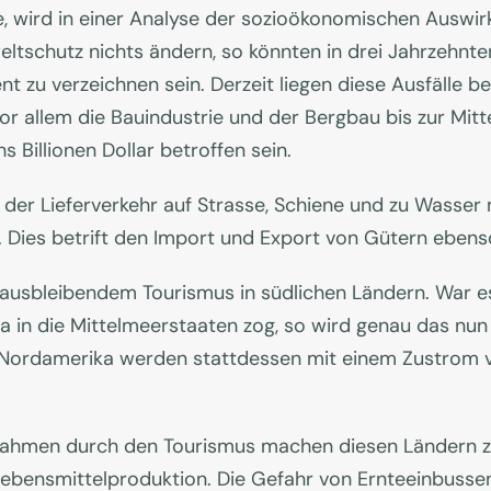
, wird in einer Analyse der sozioökonomischen Auswir
eltschutz nichts ändern, so könnten in drei Jahrzehnte
ent zu verzeichnen sein. Derzeit liegen diese Ausfälle 
r allem die Bauindustrie und der Bergbau bis zur Mitt
 Billionen Dollar betroffen sein.
 der Lieferverkehr auf Strasse, Schiene und zu Wasser
 Dies betrift den Import und Export von Gütern ebens
 ausbleibendem Tourismus in südlichen Ländern. War e
a in die Mittelmeerstaaten zog, so wird genau das nun
Nordamerika werden stattdessen mit einem Zustrom vo
nnahmen durch den Tourismus machen diesen Ländern zu
ebensmittelproduktion. Die Gefahr von Ernteeinbussen 