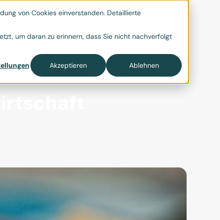
ung von Cookies einverstanden. Detaillierte

tzt, um daran zu erinnern, dass Sie nicht nachverfolgt
ellungen
Akzeptieren
Ablehnen
irtschaft