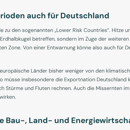
rioden auch für Deutschland
die zu den sogenannten „Lower Risk Countries“. Hitze 
r Erdhalbkugel betreffen, sondern im Zuge der weite
ten Zone. Von einer Entwarnung könne also auch für De
teuropäische Länder bisher weniger von den klimatisc
o müsse insbesondere die Exportnation Deutschland kü
rch Stürme und Fluten rechnen. Auch die Missernten i
wirken.
e Bau-, Land- und Energiewirtsch