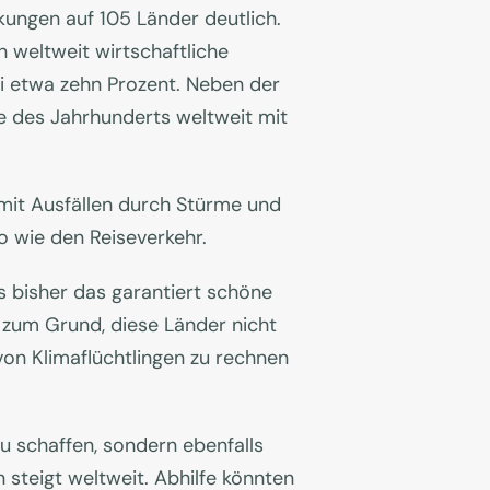
kungen auf 105 Länder deutlich.
n weltweit wirtschaftliche
bei etwa zehn Prozent. Neben der
e des Jahrhunderts weltweit mit
 mit Ausfällen durch Stürme und
o wie den Reiseverkehr.
s bisher das garantiert schöne
 zum Grund, diese Länder nicht
n Klimaflüchtlingen zu rechnen
 schaffen, sondern ebenfalls
steigt weltweit. Abhilfe könnten