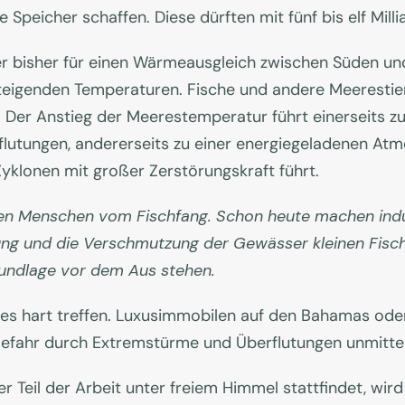
Speicher schaffen. Diese dürften mit fünf bis elf Mill
der bisher für einen Wärmeausgleich zwischen Süden u
steigenden Temperaturen. Fische und andere Meerestier
 Der Anstieg der Meerestemperatur führt einerseits 
flutungen, andererseits zu einer energiegeladenen At
yklonen mit großer Zerstörungskraft führt.
en Menschen vom Fischfang. Schon heute machen indust
ng und die Verschmutzung der Gewässer kleinen Fisch
undlage vor dem Aus stehen.
es hart treffen. Luxusimmobilen auf den Bahamas ode
 Gefahr durch Extremstürme und Überflutungen unmittel
ser Teil der Arbeit unter freiem Himmel stattfindet, wi