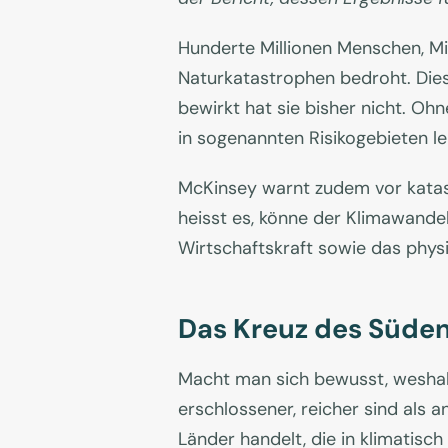
Hunderte Millionen Menschen, Mi
Naturkatastrophen bedroht. Diese
bewirkt hat sie bisher nicht. O
in sogenannten Risikogebieten l
McKinsey warnt zudem vor katast
heisst es, könne der Klimawandel
Wirtschaftskraft sowie das physi
Das Kreuz des Süde
Macht man sich bewusst, weshalb 
erschlossener, reicher sind als a
Länder handelt, die in klimatisc