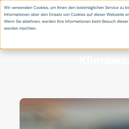
Leistungen
Klimaschutzprojekte
Blog & 
Wir verwenden Cookies, um Ihnen den bestmöglichen Service zu bie


Informationen über den Einsatz von Cookies auf dieser Webseite er
Wenn Sie ablehnen, werden Ihre Informationen beim Besuch dieser We
werden möchten.
Klimawan