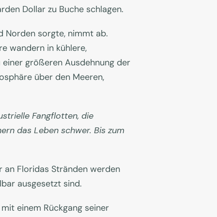
iarden Dollar zu Buche schlagen.
nd Norden sorgte, nimmt ab.
e wandern in kühlere,
zu einer größeren Ausdehnung der
mosphäre über den Meeren,
rielle Fangflotten, die
ern das Leben schwer. Bis zum
r an Floridas Stränden werden
bar ausgesetzt sind.
rd mit einem Rückgang seiner