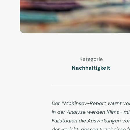
Kategorie
Nachhaltigkeit
Der *McKinsey-Report warnt vor 
In der Analyse werden Klima- mi
Fallstudien die Auswirkungen von
der Bericht, dessen Ergebnisse f