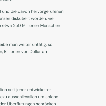
el und die davon hervorgerufenen
nzen diskutiert worden; viel
en etwa 250 Millionen Menschen
ibe man weiter untätig, so
 Billionen von Dollar an
ch seit jeher entwickelter,
ahezu ausschliesslich um solche
 oder Überflutungen schränken