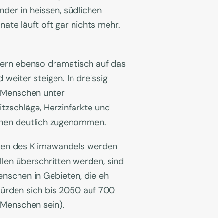
nder in heissen, südlichen
te läuft oft gar nichts mehr.
ndern ebenso dramatisch auf das
weiter steigen. In dreissig
n Menschen unter
zschläge, Herzinfarkte und
chen deutlich zugenommen.
ngen des Klimawandels werden
llen überschritten werden, sind
enschen in Gebieten, die eh
 würden sich bis 2050 auf 700
n Menschen sein).