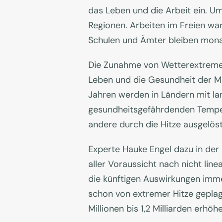
das Leben und die Arbeit ein. Um
Regionen. Arbeiten im Freien wa
Schulen und Ämter bleiben mona
Die Zunahme von Wetterextremen 
Leben und die Gesundheit der Men
Jahren werden in Ländern mit la
gesundheitsgefährdenden Temper
andere durch die Hitze ausgelö
Experte Hauke Engel dazu in de
aller Voraussicht nach nicht li
die künftigen Auswirkungen immer
schon von extremer Hitze geplagt
Millionen bis 1,2 Milliarden erh