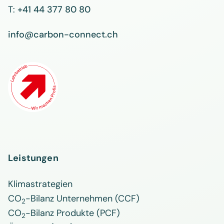
T:
+41 44 377 80 80
info@carbon-connect.ch
Leistungen
Klimastrategien
CO
-Bilanz Unternehmen (CCF)
2
CO
-Bilanz Produkte (PCF)
2