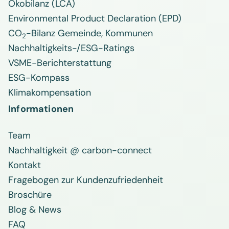
Ökobilanz (LCA)
Environmental Product Declaration (EPD)
CO
-Bilanz Gemeinde, Kommunen
2
Nachhaltigkeits-/ESG-Ratings
VSME-Berichterstattung
ESG-Kompass
Klimakompensation
Informationen
Team
Nachhaltigkeit @ carbon-connect
Kontakt
Fragebogen zur Kundenzufriedenheit
Broschüre
Blog & News
FAQ