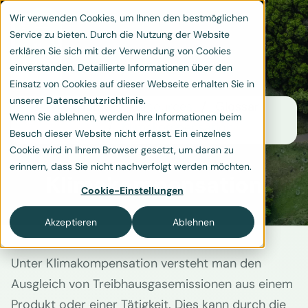
Wir verwenden Cookies, um Ihnen den bestmöglichen
Service zu bieten. Durch die Nutzung der Website
erklären Sie sich mit der Verwendung von Cookies
einverstanden. Detaillierte Informationen über den
Einsatz von Cookies auf dieser Webseite erhalten Sie in
unserer
Datenschutzrichtlinie
.
Home
Resources
Glossar
Wenn Sie ablehnen, werden Ihre Informationen beim
Klimakompensation
Besuch dieser Website nicht erfasst. Ein einzelnes
Cookie wird in Ihrem Browser gesetzt, um daran zu
erinnern, dass Sie nicht nachverfolgt werden möchten.
Klimakompensation
Cookie-Einstellungen
Akzeptieren
Ablehnen
Unter Klimakompensation versteht man den
Ausgleich von Treibhausgasemissionen aus einem
Produkt oder einer Tätigkeit. Dies kann durch die