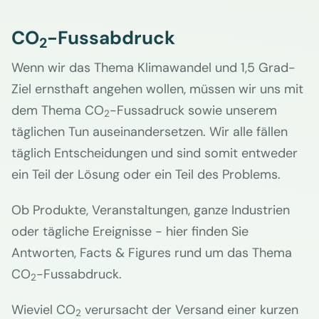
CO
-Fussabdruck
2
Wenn wir das Thema Klimawandel und 1,5 Grad-
Ziel ernsthaft angehen wollen, müssen wir uns mit
dem Thema CO
-Fussadruck sowie unserem
2
täglichen Tun auseinandersetzen. Wir alle fällen
täglich Entscheidungen und sind somit entweder
ein Teil der Lösung oder ein Teil des Problems.
Ob Produkte, Veranstaltungen, ganze Industrien
oder tägliche Ereignisse - hier finden Sie
Antworten, Facts & Figures rund um das Thema
CO
-Fussabdruck.
2
Wieviel CO
verursacht der Versand einer kurzen
2