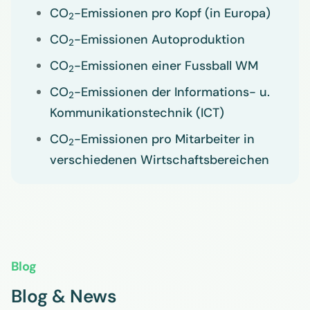
CO
-Emissionen pro Kopf (in Europa)
2
CO
-Emissionen Autoproduktion
2
CO
-Emissionen einer Fussball WM
2
CO
-Emissionen der Informations- u.
2
Kommunikationstechnik (ICT)
CO
-Emissionen pro Mitarbeiter in
2
verschiedenen Wirtschaftsbereichen
Blog
Blog & News