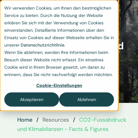
Wir verwenden Cookies, um Ihnen den bestmöglichen
Service zu bieten. Durch die Nutzung der Website
erklären Sie sich mit der Verwendung von Cookies
einverstanden. Detaillierte Informationen über den
Einsatz von Cookies auf dieser Webseite erhalten Sie in
CO
-Fussabdruck und
unserer
Datenschutzrichtlinie
.
2
Wenn Sie ablehnen, werden Ihre Informationen beim
Klimabilanzen -
Besuch dieser Website nicht erfasst. Ein einzelnes
Facts & Figures
Cookie wird in Ihrem Browser gesetzt, um daran zu
erinnern, dass Sie nicht nachverfolgt werden möchten.
Cookie-Einstellungen
Akzeptieren
Ablehnen
Home
Resources
CO2-Fussabdruck
und Klimabilanzen - Facts & Figures