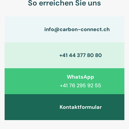
So erreichen Sie uns
info@carbon-connect.ch
+41 44 377 80 80
WhatsApp
+41 76 295 92 55
Kontaktformular