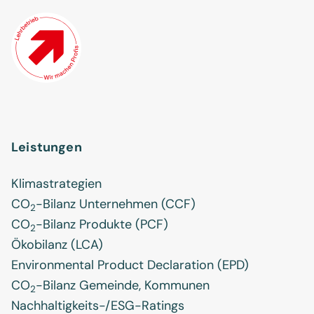
Leistungen
Klimastrategien
CO
-Bilanz Unternehmen (CCF)
2
CO
-Bilanz Produkte (PCF)
2
Ökobilanz (LCA)
Environmental Product Declaration (EPD)
CO
-Bilanz Gemeinde, Kommunen
2
Nachhaltigkeits-/ESG-Ratings