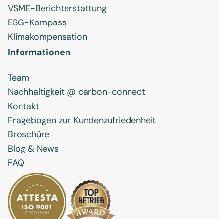
VSME-Berichterstattung
ESG-Kompass
Klimakompensation
Informationen
Team
Nachhaltigkeit @ carbon-connect
Kontakt
Fragebogen zur Kundenzufriedenheit
Broschüre
Blog & News
FAQ