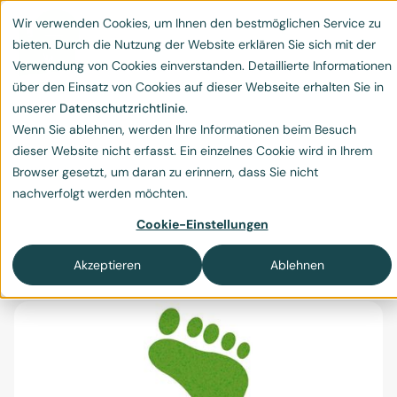
Wir verwenden Cookies, um Ihnen den bestmöglichen Service zu
bieten. Durch die Nutzung der Website erklären Sie sich mit der
Verwendung von Cookies einverstanden. Detaillierte Informationen
über den Einsatz von Cookies auf dieser Webseite erhalten Sie in
unserer
Datenschutzrichtlinie
.
Wenn Sie ablehnen, werden Ihre Informationen beim Besuch
Tipps Reduktion CO2-
dieser Website nicht erfasst. Ein einzelnes Cookie wird in Ihrem
Browser gesetzt, um daran zu erinnern, dass Sie nicht
Fussabdruck
nachverfolgt werden möchten.
Tipps zur Reduktion des CO₂-Fussabdrucks im
Cookie-Einstellungen
täglichen Leben
Akzeptieren
Ablehnen