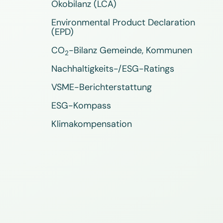
Ökobilanz (LCA)
Environmental Product Declaration
(EPD)
CO
-Bilanz Gemeinde, Kommunen
2
Nachhaltigkeits-/ESG-Ratings
VSME-Berichterstattung
ESG-Kompass
Klimakompensation