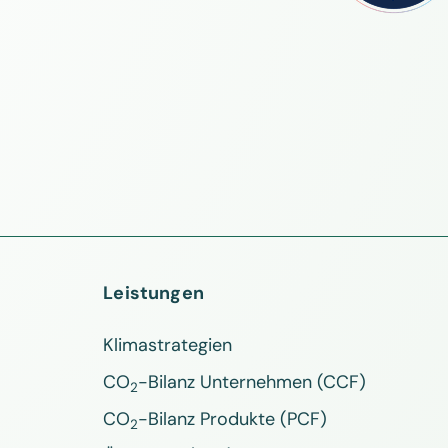
Leistungen
Klimastrategien
CO
-Bilanz Unternehmen (CCF)
2
CO
-Bilanz Produkte (PCF)
2