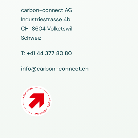
carbon-connect AG
Industriestrasse 4b
CH-8604 Volketswil
Schweiz
T:
+41 44 377 80 80
info@carbon-connect.ch