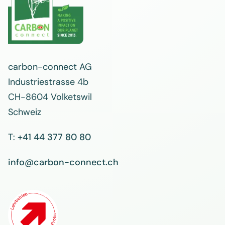
carbon-connect AG
Industriestrasse 4b
CH-8604 Volketswil
Schweiz
T:
+41 44 377 80 80
info@carbon-connect.ch