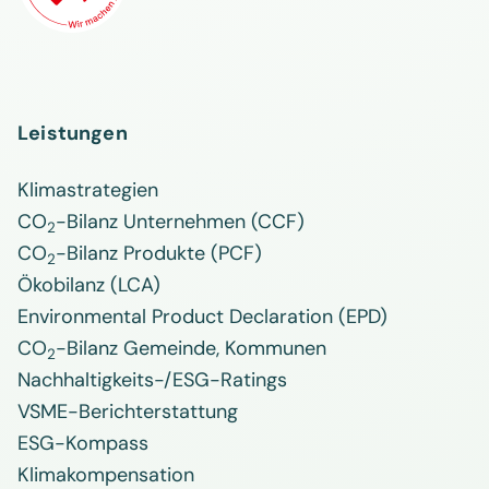
Leistungen
Klimastrategien
CO
-Bilanz Unternehmen (CCF)
2
CO
-Bilanz Produkte (PCF)
2
Ökobilanz (LCA)
Environmental Product Declaration (EPD)
CO
-Bilanz Gemeinde, Kommunen
2
Nachhaltigkeits-/ESG-Ratings
VSME-Berichterstattung
ESG-Kompass
Klimakompensation