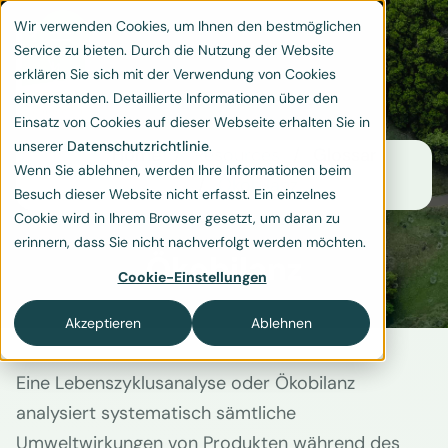
Wir verwenden Cookies, um Ihnen den bestmöglichen
Service zu bieten. Durch die Nutzung der Website
erklären Sie sich mit der Verwendung von Cookies
einverstanden. Detaillierte Informationen über den
Einsatz von Cookies auf dieser Webseite erhalten Sie in
unserer
Datenschutzrichtlinie
.
Home
Resources
Glossar
Wenn Sie ablehnen, werden Ihre Informationen beim
Ökobilanz
Besuch dieser Website nicht erfasst. Ein einzelnes
Cookie wird in Ihrem Browser gesetzt, um daran zu
erinnern, dass Sie nicht nachverfolgt werden möchten.
Ökobilanz
Cookie-Einstellungen
Akzeptieren
Ablehnen
Eine Lebenszyklusanalyse oder Ökobilanz
analysiert systematisch sämtliche
Umweltwirkungen von Produkten während des