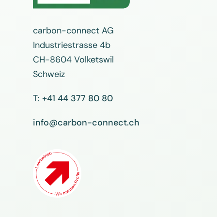
carbon-connect AG
Industriestrasse 4b
CH-8604 Volketswil
Schweiz
T:
+41 44 377 80 80
info@carbon-connect.ch