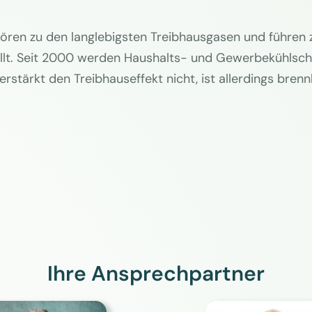
ren zu den langlebigsten Treibhausgasen und führen z
lt. Seit 2000 werden Haushalts- und Gewerbekühlschrä
tärkt den Treibhauseffekt nicht, ist allerdings brenn
Ihre Ansprechpartner