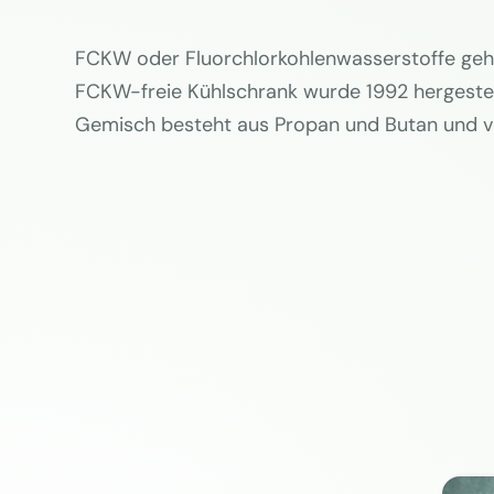
FCKW oder Fluorchlorkohlenwasserstoffe gehö
FCKW-freie Kühlschrank wurde 1992 hergestel
Gemisch besteht aus Propan und Butan und vers