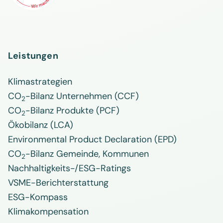
Leistungen
Klimastrategien
CO
-Bilanz Unternehmen (CCF)
2
CO
-Bilanz Produkte (PCF)
2
Ökobilanz (LCA)
Environmental Product Declaration (EPD)
CO
-Bilanz Gemeinde, Kommunen
2
Nachhaltigkeits-/ESG-Ratings
VSME-Berichterstattung
ESG-Kompass
Klimakompensation