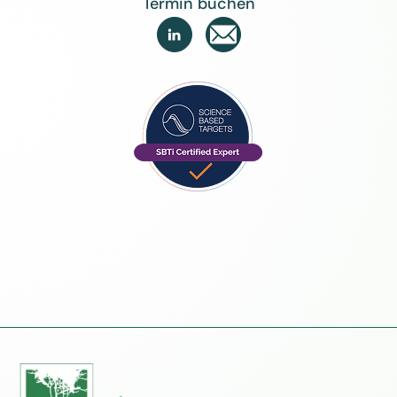
Termin buchen
