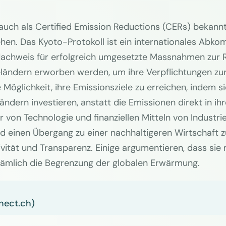
n, auch als Certified Emission Reductions (CERs) bek
en. Das Kyoto-Protokoll ist ein internationales Abko
Nachweis für erfolgreich umgesetzte Massnahmen zur 
ländern erworben werden, um ihre Verpflichtungen zur 
le Möglichkeit, ihre Emissionsziele zu erreichen, indem 
ändern investieren, anstatt die Emissionen direkt in ih
r von Technologie und finanziellen Mitteln von Industri
 einen Übergang zu einer nachhaltigeren Wirtschaft zu
ktivität und Transparenz. Einige argumentieren, dass si
 nämlich die Begrenzung der globalen Erwärmung.
nect.ch)