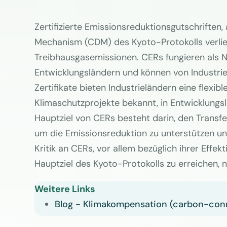
Zertifizierte Emissionsreduktionsgutschrifte
Mechanism (CDM) des Kyoto-Protokolls verlieh
Treibhausgasemissionen. CERs fungieren als 
Entwicklungsländern und können von Industrie
Zertifikate bieten Industrieländern eine flexib
Klimaschutzprojekte bekannt, in Entwicklungsl
Hauptziel von CERs besteht darin, den Transfe
um die Emissionsreduktion zu unterstützen und
Kritik an CERs, vor allem bezüglich ihrer Effe
Hauptziel des Kyoto-Protokolls zu erreichen,
Weitere Links
Blog - Klimakompensation (carbon-con