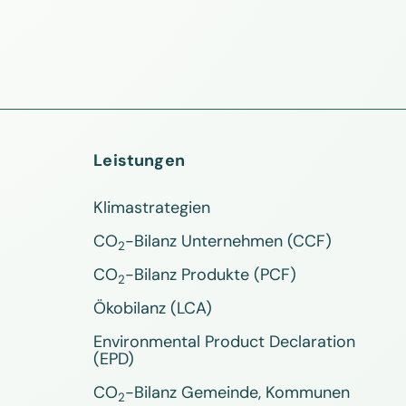
Leistungen
Klimastrategien
CO
-Bilanz Unternehmen (CCF)
2
CO
-Bilanz Produkte (PCF)
2
Ökobilanz (LCA)
Environmental Product Declaration
(EPD)
CO
-Bilanz Gemeinde, Kommunen
2