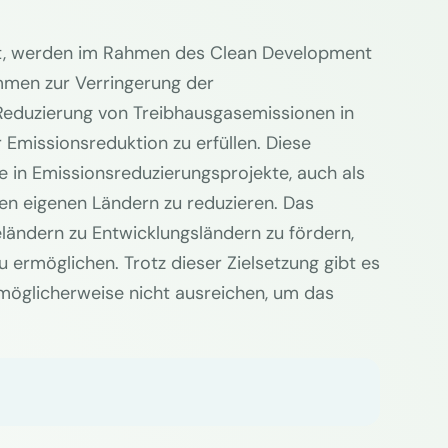
annt, werden im Rahmen des Clean Development
mmen zur Verringerung der
Reduzierung von Treibhausgasemissionen in
Emissionsreduktion zu erfüllen. Diese
sie in Emissionsreduzierungsprojekte, auch als
ren eigenen Ländern zu reduzieren. Das
eländern zu Entwicklungsländern zu fördern,
 ermöglichen. Trotz dieser Zielsetzung gibt es
e möglicherweise nicht ausreichen, um das