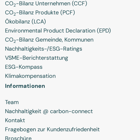
CO
-Bilanz Unternehmen (CCF)
2
CO
-Bilanz Produkte (PCF)
2
Ökobilanz (LCA)
Environmental Product Declaration (EPD)
CO
-Bilanz Gemeinde, Kommunen
2
Nachhaltigkeits-/ESG-Ratings
VSME-Berichterstattung
ESG-Kompass
Klimakompensation
Informationen
Team
Nachhaltigkeit @ carbon-connect
Kontakt
Fragebogen zur Kundenzufriedenheit
Broschüre