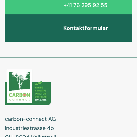
+41 76 295 92 55
Kontaktformular
carbon-connect AG
Industriestrasse 4b