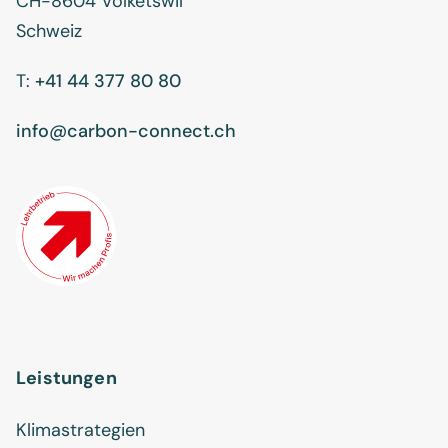
CH-8604 Volketswil
Schweiz
T:
+41 44 377 80 80
info@carbon-connect.ch
Leistungen
Klimastrategien