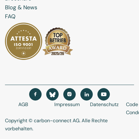
Blog & News
FAQ




AGB
Impressum
Datenschutz
Code 
Cond
Copyright © carbon-connect AG
. Alle Rechte
vorbehalten.