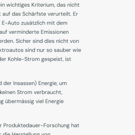
n wichtiges Kriterium, das nicht
uf das Schärfste verurteilt. Er
 E-Auto zusätzlich mit dem
g auf verminderte Emissionen
den. Sicher sind dies nicht von
ktroautos sind nur so sauber wie
er Kohle-Strom gespeist, ist
 der Insassen) Energie, um
 keinen Strom verbraucht,
g übermässig viel Energie
 für Produktedauer-Forschung hat
 die Herstellung von