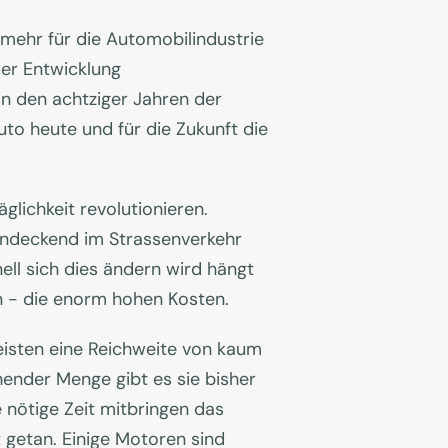
 mehr für die Automobilindustrie
der Entwicklung
n den achtziger Jahren der
to heute und für die Zukunft die
glichkeit revolutionieren.
endeckend im Strassenverkehr
ell sich dies ändern wird hängt
n - die enorm hohen Kosten.
eisten eine Reichweite von kaum
ender Menge gibt es sie bisher
 nötige Zeit mitbringen das
 getan. Einige Motoren sind