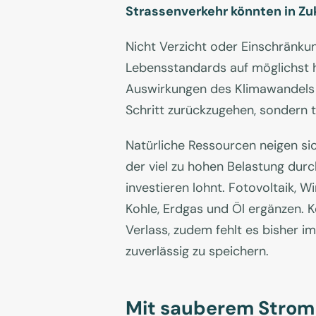
Strassenverkehr könnten in Zu
Nicht Verzicht oder Einschränkun
Lebensstandards auf möglichst 
Auswirkungen des Klimawandels a
Schritt zurückzugehen, sondern t
Natürliche Ressourcen neigen s
der viel zu hohen Belastung durch
investieren lohnt. Fotovoltaik,
Kohle, Erdgas und Öl ergänzen. K
Verlass, zudem fehlt es bisher 
zuverlässig zu speichern.
Mit sauberem Strom 