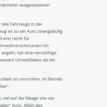
ur nächsten ausgewiesenen
 des Fahrzeugs in der
ug ist so ein Auto zwangsläufig
d erst recht für
n Umweltverschmutzern im
 angeht, hat eine vernünftige
 bessere Umweltbilanz als ein
hkeit ist umstritten. Im Betrieb
ber“.
o viel auf die Waage wie vier
len“ Auto. Allein das