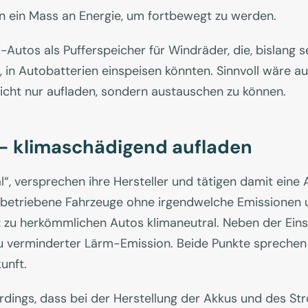
n ein Mass an Energie, um fortbewegt zu werden.
Autos als Pufferspeicher für Windräder, die, bislang se
, in Autobatterien einspeisen könnten. Sinnvoll wäre a
icht nur aufladen, sondern austauschen zu können.
 - klimaschädigend aufladen
l“, versprechen ihre Hersteller und tätigen damit eine
rombetriebene Fahrzeuge ohne irgendwelche Emissionen
 zu herkömmlichen Autos klimaneutral. Neben der Ein
verminderter Lärm-Emission. Beide Punkte sprechen e
unft.
ings, dass bei der Herstellung der Akkus und des Stro