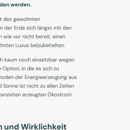
eden werden.
alt des gewohnten
der Erde sich längst mit den
wie vor nicht bereit, einen
ohnten Luxus beizubehalten.
ch kaum noch einsetzbar wegen
Option, in die es sich zu
thoden der Energieerzeugung aus
Sonne ist nicht zu allen Zeiten
tzenzeiten erzeugten Ökostrom
 und Wirklichkeit