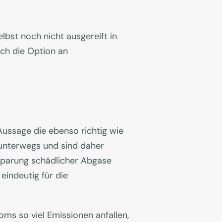
lbst noch nicht ausgereift in
uch die Option an
 Aussage die ebenso richtig wie
 unterwegs und sind daher
sparung schädlicher Abgase
indeutig für die
ms so viel Emissionen anfallen,