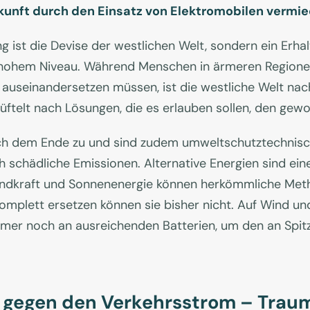
kunft durch den Einsatz von Elektromobilen vermi
g ist die Devise der westlichen Welt, sondern ein Erh
hohem Niveau. Während Menschen in ärmeren Regionen 
useinandersetzen müssen, ist die westliche Welt nach 
üftelt nach Lösungen, die es erlauben sollen, den gew
ich dem Ende zu und sind zudem umweltschutztechnis
 schädliche Emissionen. Alternative Energien sind eine 
 Windkraft und Sonnenenergie können herkömmliche Me
omplett ersetzen können sie bisher nicht. Auf Wind und 
immer noch an ausreichenden Batterien, um den an Spi
gegen den Verkehrsstrom – Traum