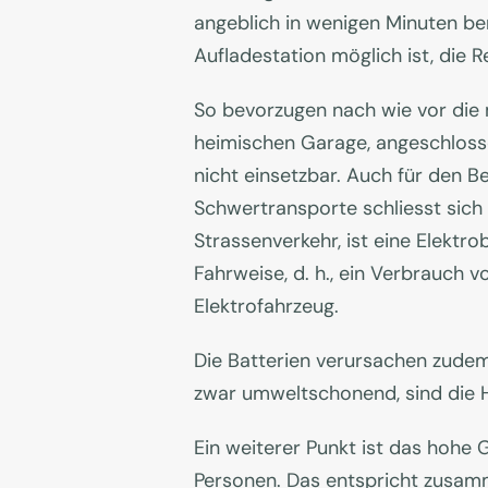
angeblich in wenigen Minuten be
Aufladestation möglich ist, die Re
So bevorzugen nach wie vor die 
heimischen Garage, angeschlosse
nicht einsetzbar. Auch für den Be
Schwertransporte schliesst sich
Strassenverkehr, ist eine Elektr
Fahrweise, d. h., ein Verbrauch v
Elektrofahrzeug.
Die Batterien verursachen zudem 
zwar umweltschonend, sind die H
Ein weiterer Punkt ist das hohe G
Personen. Das entspricht zusamm