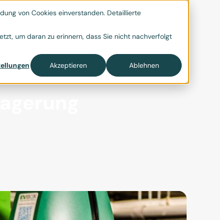
ung von Cookies einverstanden. Detaillierte

tzt, um daran zu erinnern, dass Sie nicht nachverfolgt
ellungen
Akzeptieren
Ablehnen
lagerung