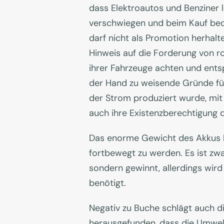
dass Elektroautos und Benziner l
verschwiegen und beim Kauf beda
darf nicht als Promotion herhal
Hinweis auf die Forderung von ro
ihrer Fahrzeuge achten und ents
der Hand zu weisende Gründe für
der Strom produziert wurde, mit
auch ihre Existenzberechtigung d
Das enorme Gewicht des Akkus b
fortbewegt zu werden. Es ist zwa
sondern gewinnt, allerdings wir
benötigt.
Negativ zu Buche schlägt auch d
herausgefunden, dass die Umwelt