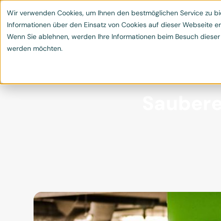
Leistungen
Klimaschutzprojekte
Blog & 
Wir verwenden Cookies, um Ihnen den bestmöglichen Service zu bie


Informationen über den Einsatz von Cookies auf dieser Webseite er
Wenn Sie ablehnen, werden Ihre Informationen beim Besuch dieser We
werden möchten.
Saubere