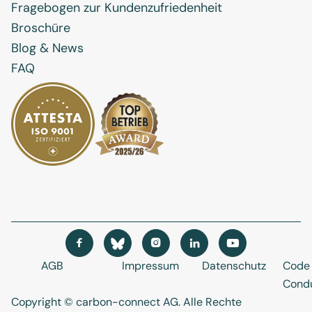
Fragebogen zur Kundenzufriedenheit
Broschüre
Blog & News
FAQ




AGB
Impressum
Datenschutz
Code 
Cond
Copyright © carbon-connect AG
. Alle Rechte