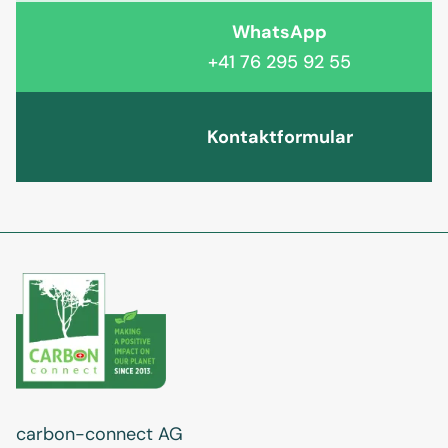
WhatsApp
+41 76 295 92 55
Kontaktformular
carbon-connect AG