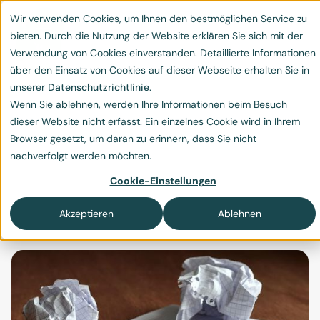
Wir verwenden Cookies, um Ihnen den bestmöglichen Service zu
bieten. Durch die Nutzung der Website erklären Sie sich mit der
Verwendung von Cookies einverstanden. Detaillierte Informationen
über den Einsatz von Cookies auf dieser Webseite erhalten Sie in
unserer
Datenschutzrichtlinie
.
Wenn Sie ablehnen, werden Ihre Informationen beim Besuch
Papierverbrauch =
dieser Website nicht erfasst. Ein einzelnes Cookie wird in Ihrem
Browser gesetzt, um daran zu erinnern, dass Sie nicht
Waldverbrauch – ein
nachverfolgt werden möchten.
vielseitiges Problem
Cookie-Einstellungen
Zellstoff und Wald-Zerstörung
Akzeptieren
Ablehnen