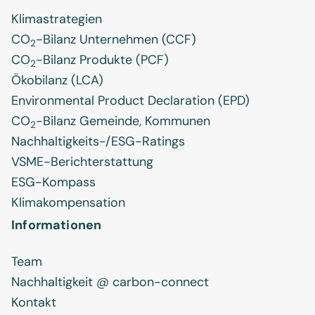
Klimastrategien
CO
-Bilanz Unternehmen (CCF)
2
CO
-Bilanz Produkte (PCF)
2
Ökobilanz (LCA)
Environmental Product Declaration (EPD)
CO
-Bilanz Gemeinde, Kommunen
2
Nachhaltigkeits-/ESG-Ratings
VSME-Berichterstattung
ESG-Kompass
Klimakompensation
Informationen
Team
Nachhaltigkeit @ carbon-connect
Kontakt