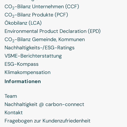
CO
-Bilanz Unternehmen (CCF)
2
CO
-Bilanz Produkte (PCF)
2
Ökobilanz (LCA)
Environmental Product Declaration (EPD)
CO
-Bilanz Gemeinde, Kommunen
2
Nachhaltigkeits-/ESG-Ratings
VSME-Berichterstattung
ESG-Kompass
Klimakompensation
Informationen
Team
Nachhaltigkeit @ carbon-connect
Kontakt
Fragebogen zur Kundenzufriedenheit