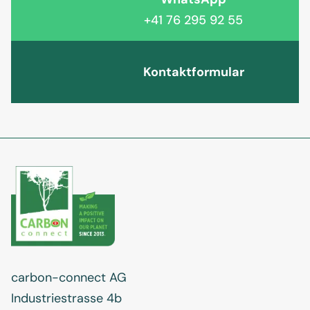
+41 76 295 92 55
Kontaktformular
carbon-connect AG
Industriestrasse 4b