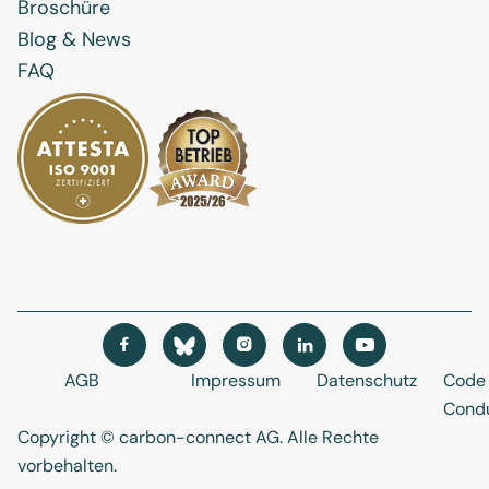
Broschüre
Blog & News
FAQ




AGB
Impressum
Datenschutz
Code 
Cond
Copyright © carbon-connect AG
. Alle Rechte
vorbehalten.