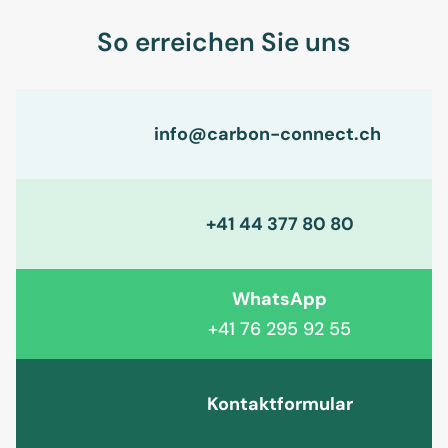
So erreichen Sie uns
info@carbon-connect.ch
+41 44 377 80 80
WhatsApp
+41 76 295 92 55
Kontaktformular