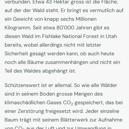
verbunden. Etwa 43 Hektar gross ist die Fläche,
auf der der Wald steht. Er bringt es vermutlich auf
ein Gewicht von knapp sechs Millionen
Kilogramm. Seit etwa 80'000 Jahren gibt es
diesen Wald im Fishlake National Forest in Utah
bereits, wobei allerdings nicht mit letzter
Sicherheit gesagt werden kann, ob auch heute
noch alle Bäume zusammenhängen und nicht ein
Teil des Waldes abgehängt ist.
Schützenswert ist er allemal. So wie alle Wälder
sind in seinem Boden grosse Mengen des
klimaschädlichen Gases CO
gespeichert, das bei
2
einer Zerstörung freigesetzt wird. Jeder einzelne
Baum trägt mit seinem Blätterwerk zur Aufnahme
von CO
aus der Luft und zur Umwandlung in