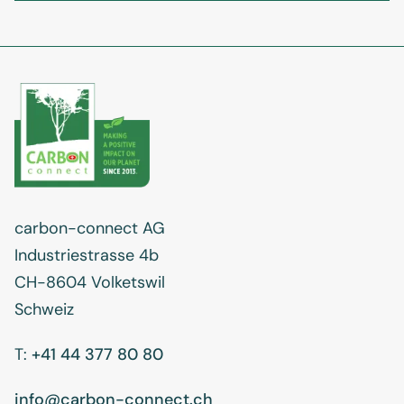
carbon-connect AG
Industriestrasse 4b
CH-8604 Volketswil
Schweiz
T:
+41 44 377 80 80
info@carbon-connect.ch