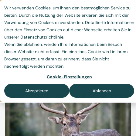
Wir verwenden Cookies, um Ihnen den bestmöglichen Service zu
bieten. Durch die Nutzung der Website erklären Sie sich mit der
Verwendung von Cookies einverstanden. Detaillierte Informationen
über den Einsatz von Cookies auf dieser Webseite erhalten Sie in
unserer
Datenschutzrichtlinie
.
Wenn Sie ablehnen, werden Ihre Informationen beim Besuch
Der Pando-Wald – Ein
dieser Website nicht erfasst. Ein einzelnes Cookie wird in Ihrem
Browser gesetzt, um daran zu erinnern, dass Sie nicht
Riese droht zu fallen
nachverfolgt werden möchten.
Der Pando-Wald in Utah: ein Riese stirbt
Cookie-Einstellungen
Akzeptieren
Ablehnen