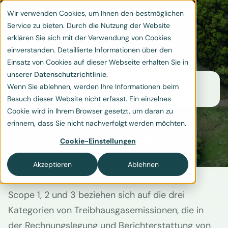
Wir verwenden Cookies, um Ihnen den bestmöglichen
Service zu bieten. Durch die Nutzung der Website
erklären Sie sich mit der Verwendung von Cookies
einverstanden. Detaillierte Informationen über den
Einsatz von Cookies auf dieser Webseite erhalten Sie in
unserer
Datenschutzrichtlinie
.
Home
Resources
Glossar
Wenn Sie ablehnen, werden Ihre Informationen beim
Scope 1, 2 & 3
Besuch dieser Website nicht erfasst. Ein einzelnes
Cookie wird in Ihrem Browser gesetzt, um daran zu
erinnern, dass Sie nicht nachverfolgt werden möchten.
Scope 1, 2 & 3
Cookie-Einstellungen
Akzeptieren
Ablehnen
Scope 1, 2 und 3 beziehen sich auf die drei
Kategorien von Treibhausgasemissionen, die in
der Rechnungslegung und Berichterstattung von