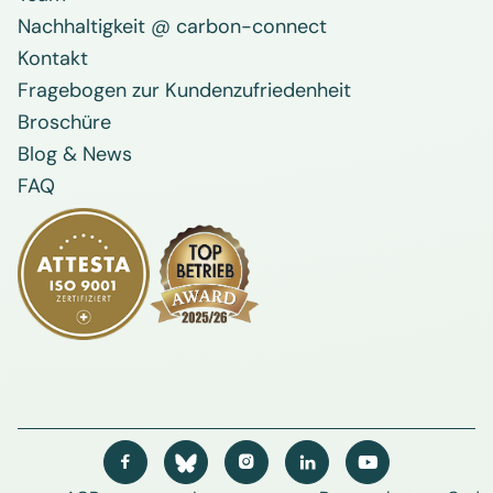
Nachhaltigkeit @ carbon-connect
Kontakt
Fragebogen zur Kundenzufriedenheit
Broschüre
Blog & News
FAQ



