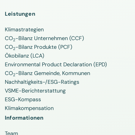
Leistungen
Klimastrategien
CO
-Bilanz Unternehmen (CCF)
2
CO
-Bilanz Produkte (PCF)
2
Ökobilanz (LCA)
Environmental Product Declaration (EPD)
CO
-Bilanz Gemeinde, Kommunen
2
Nachhaltigkeits-/ESG-Ratings
VSME-Berichterstattung
ESG-Kompass
Klimakompensation
Informationen
Team