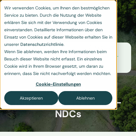
Wir verwenden Cookies, um Ihnen den bestmöglichen
Service zu bieten. Durch die Nutzung der Website
erklären Sie sich mit der Verwendung von Cookies
einverstanden. Detaillierte Informationen über den
Einsatz von Cookies auf dieser Webseite erhalten Sie in
unserer
Datenschutzrichtlinie
.
Home
Resources
Glossar
Wenn Sie ablehnen, werden Ihre Informationen beim
Nationale Klimaschutzbeiträge -
Besuch dieser Website nicht erfasst. Ein einzelnes
NDCs
Cookie wird in Ihrem Browser gesetzt, um daran zu
erinnern, dass Sie nicht nachverfolgt werden möchten.
Cookie-Einstellungen
Nationale
Akzeptieren
Ablehnen
Klimaschutzbeiträge -
NDCs