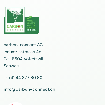
carbon-connect AG
Industriestrasse 4b
CH-8604 Volketswil
Schweiz
T:
+41 44 377 80 80
info@carbon-connect.ch