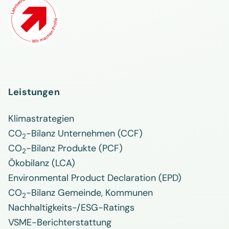
Leistungen
Klimastrategien
CO
-Bilanz Unternehmen (CCF)
2
CO
-Bilanz Produkte (PCF)
2
Ökobilanz (LCA)
Environmental Product Declaration (EPD)
CO
-Bilanz Gemeinde, Kommunen
2
Nachhaltigkeits-/ESG-Ratings
VSME-Berichterstattung