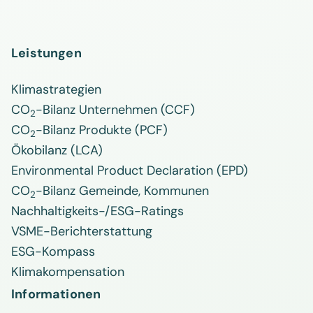
Leistungen
Klimastrategien
CO
-Bilanz Unternehmen (CCF)
2
CO
-Bilanz Produkte (PCF)
2
Ökobilanz (LCA)
Environmental Product Declaration (EPD)
CO
-Bilanz Gemeinde, Kommunen
2
Nachhaltigkeits-/ESG-Ratings
VSME-Berichterstattung
ESG-Kompass
Klimakompensation
Informationen