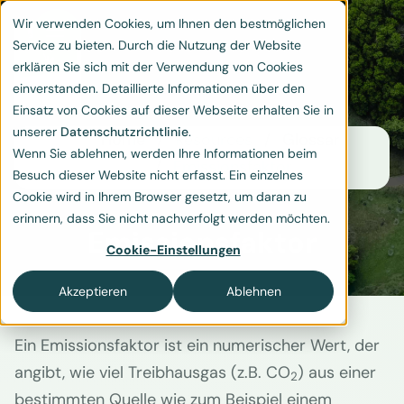
Wir verwenden Cookies, um Ihnen den bestmöglichen
Service zu bieten. Durch die Nutzung der Website
erklären Sie sich mit der Verwendung von Cookies
einverstanden. Detaillierte Informationen über den
Einsatz von Cookies auf dieser Webseite erhalten Sie in
unserer
Datenschutzrichtlinie
.
Home
Resources
Glossar
Wenn Sie ablehnen, werden Ihre Informationen beim
Emissionsfaktor
Besuch dieser Website nicht erfasst. Ein einzelnes
Cookie wird in Ihrem Browser gesetzt, um daran zu
erinnern, dass Sie nicht nachverfolgt werden möchten.
Emissionsfaktor
Cookie-Einstellungen
Akzeptieren
Ablehnen
Ein Emissionsfaktor ist ein numerischer Wert, der
angibt, wie viel Treibhausgas (z.B. CO
) aus einer
2
bestimmten Quelle wie zum Beispiel einem