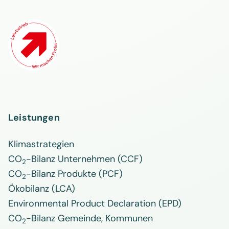
Leistungen
Klimastrategien
CO
-Bilanz Unternehmen (CCF)
2
CO
-Bilanz Produkte (PCF)
2
Ökobilanz (LCA)
Environmental Product Declaration (EPD)
CO
-Bilanz Gemeinde, Kommunen
2