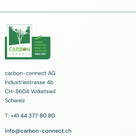
carbon-connect AG
Industriestrasse 4b
CH-8604 Volketswil
Schweiz
T:
+41 44 377 80 80
info@carbon-connect.ch