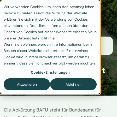
Wir verwenden Cookies, um Ihnen den bestmöglichen
Service zu bieten. Durch die Nutzung der Website
erklären Sie sich mit der Verwendung von Cookies
einverstanden. Detaillierte Informationen über den
Einsatz von Cookies auf dieser Webseite erhalten Sie in
unserer
Datenschutzrichtlinie
.
Home
Resources
Glossar
Wenn Sie ablehnen, werden Ihre Informationen beim
Bundesamt für Umwelt (BAFU)
Besuch dieser Website nicht erfasst. Ein einzelnes
Cookie wird in Ihrem Browser gesetzt, um daran zu
erinnern, dass Sie nicht nachverfolgt werden möchten.
Bundesamt für Umwelt
Cookie-Einstellungen
(BAFU)
Akzeptieren
Ablehnen
Die Abkürzung BAFU steht für Bundesamt für