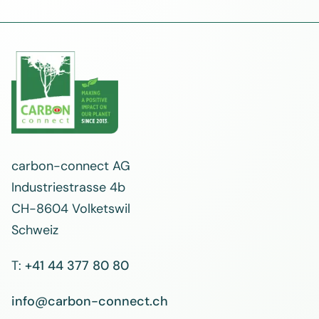
carbon-connect AG
Industriestrasse 4b
CH-8604 Volketswil
Schweiz
T:
+41 44 377 80 80
info@carbon-connect.ch