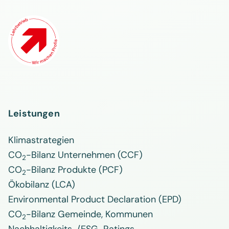
Leistungen
Klimastrategien
CO
-Bilanz Unternehmen (CCF)
2
CO
-Bilanz Produkte (PCF)
2
Ökobilanz (LCA)
Environmental Product Declaration (EPD)
CO
-Bilanz Gemeinde, Kommunen
2