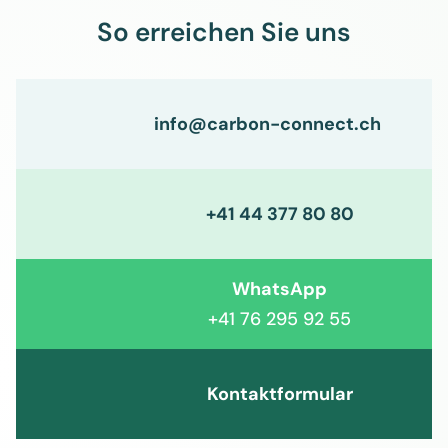
So erreichen Sie uns
info@carbon-connect.ch
+41 44 377 80 80
WhatsApp
+41 76 295 92 55
Kontaktformular