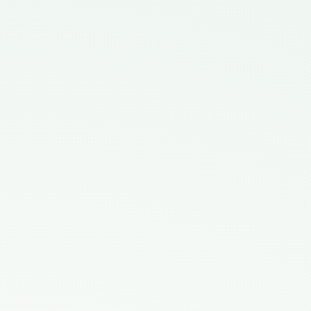
Was sind ESG-Zertifizierungen, und warum sind