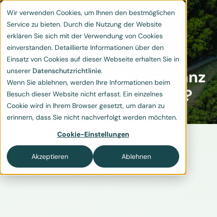
Wir verwenden Cookies, um Ihnen den bestmöglichen
Service zu bieten. Durch die Nutzung der Website
erklären Sie sich mit der Verwendung von Cookies
einverstanden. Detaillierte Informationen über den
Einsatz von Cookies auf dieser Webseite erhalten Sie in
unserer
Datenschutzrichtlinie
.
Kennst du die CO2-Bilanz
Wenn Sie ablehnen, werden Ihre Informationen beim
deines Unternehmen?
Besuch dieser Website nicht erfasst. Ein einzelnes
Cookie wird in Ihrem Browser gesetzt, um daran zu
erinnern, dass Sie nicht nachverfolgt werden möchten.
Cookie-Einstellungen
Akzeptieren
Ablehnen