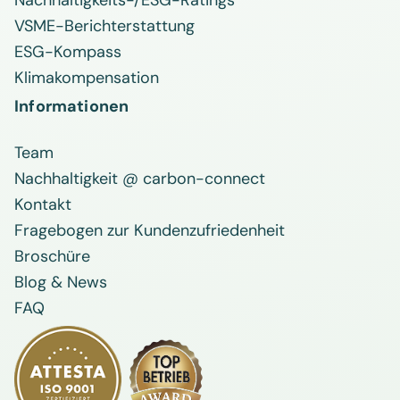
Nachhaltigkeits-/ESG-Ratings
VSME-Berichterstattung
ESG-Kompass
Klimakompensation
Informationen
Team
Nachhaltigkeit @ carbon-connect
Kontakt
Fragebogen zur Kundenzufriedenheit
Broschüre
Blog & News
FAQ