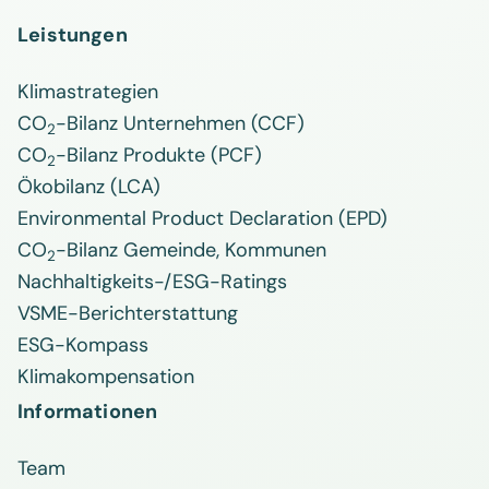
Leistungen
Klimastrategien
CO
-Bilanz Unternehmen (CCF)
2
CO
-Bilanz Produkte (PCF)
2
Ökobilanz (LCA)
Environmental Product Declaration (EPD)
CO
-Bilanz Gemeinde, Kommunen
2
Nachhaltigkeits-/ESG-Ratings
VSME-Berichterstattung
ESG-Kompass
Klimakompensation
Informationen
Team