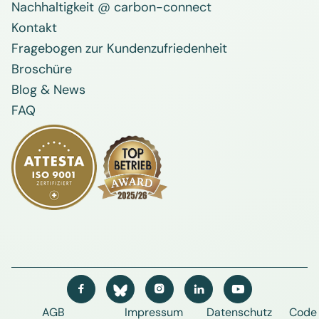
Nachhaltigkeit @ carbon-connect
Kontakt
Fragebogen zur Kundenzufriedenheit
Broschüre
Blog & News
FAQ




AGB
Impressum
Datenschutz
Code 