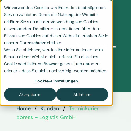
Wir verwenden Cookies, um Ihnen den bestmöglichen
Service zu bieten. Durch die Nutzung der Website
erklären Sie sich mit der Verwendung von Cookies
einverstanden. Detaillierte Informationen über den
Einsatz von Cookies auf dieser Webseite erhalten Sie in
unserer
Datenschutzrichtlinie
.
Terminkurier Xpress –
Wenn Sie ablehnen, werden Ihre Informationen beim
LogistiX GmbH
Besuch dieser Website nicht erfasst. Ein einzelnes
Cookie wird in Ihrem Browser gesetzt, um daran zu
erinnern, dass Sie nicht nachverfolgt werden möchten.
Cookie-Einstellungen
Akzeptieren
Ablehnen
Home
Kunden
Terminkurier
Xpress – LogistiX GmbH