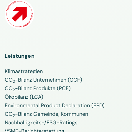
Leistungen
Klimastrategien
CO
-Bilanz Unternehmen (CCF)
2
CO
-Bilanz Produkte (PCF)
2
Ökobilanz (LCA)
Environmental Product Declaration (EPD)
CO
-Bilanz Gemeinde, Kommunen
2
Nachhaltigkeits-/ESG-Ratings
VSME-Berichterstattung