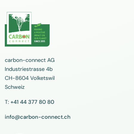
carbon-connect AG
Industriestrasse 4b
CH-8604 Volketswil
Schweiz
T:
+41 44 377 80 80
info@carbon-connect.ch