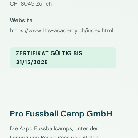
CH-8049 Zürich
Website
https://www.11ts-academy.ch/index.html
ZERTIFIKAT GÜLTIG BIS
31/12/2028
Pro Fussball Camp GmbH
Die Axpo Fussballcamps, unter der
Leitung von Bernd Voss und Stefan