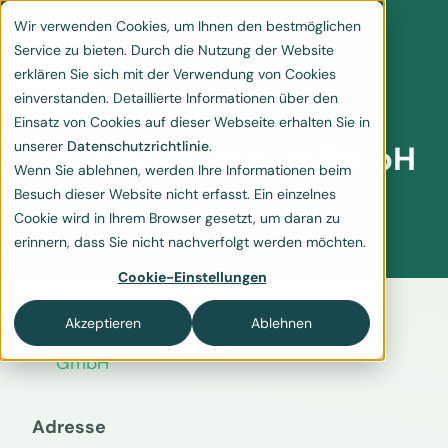
Wir verwenden Cookies, um Ihnen den bestmöglichen
Service zu bieten. Durch die Nutzung der Website
erklären Sie sich mit der Verwendung von Cookies
einverstanden. Detaillierte Informationen über den
Einsatz von Cookies auf dieser Webseite erhalten Sie in
unserer
Datenschutzrichtlinie
.
Pro Fussballevent GmbH
Wenn Sie ablehnen, werden Ihre Informationen beim
Besuch dieser Website nicht erfasst. Ein einzelnes
Cookie wird in Ihrem Browser gesetzt, um daran zu
erinnern, dass Sie nicht nachverfolgt werden möchten.
Cookie-Einstellungen
Akzeptieren
Ablehnen
Home
Kunden
Pro Fussballevent
GmbH
Adresse