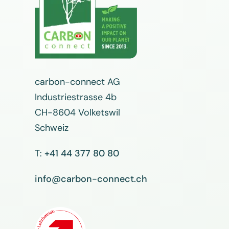
carbon-connect AG
Industriestrasse 4b
CH-8604 Volketswil
Schweiz
T:
+41 44 377 80 80
info@carbon-connect.ch