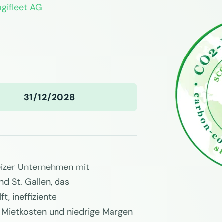
ogifleet AG
31/12/2028
weizer Unternehmen mit
d St. Gallen, das
, ineffiziente
 Mietkosten und niedrige Margen