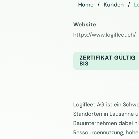
Home
Kunden
L
Website
https://www.logifleet.ch/
ZERTIFIKAT GÜLTIG
BIS
Logifleet AG ist ein Sch
Standorten in Lausanne un
Bauunternehmen dabei hilft
Ressourcennutzung, hohe