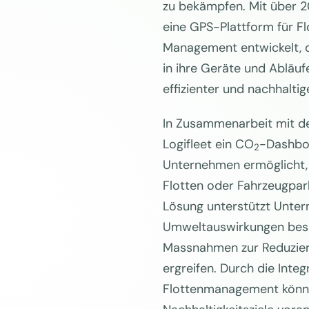
zu bekämpfen. Mit über 2
eine GPS-Plattform für F
Management entwickelt, 
in ihre Geräte und Abläufe
effizienter und nachhaltig
In Zusammenarbeit mit d
Logifleet ein CO
-Dashboa
2
Unternehmen ermöglicht
Flotten oder Fahrzeugpar
Lösung unterstützt Unter
Umweltauswirkungen bess
Massnahmen zur Reduzier
ergreifen. Durch die Inte
Flottenmanagement könn