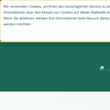
Leistungen
Klimaschutzprojekte
Blog & 
Wir verwenden Cookies, um Ihnen den bestmöglichen Service zu bie


Informationen über den Einsatz von Cookies auf dieser Webseite er
Wenn Sie ablehnen, werden Ihre Informationen beim Besuch dieser We
werden möchten.