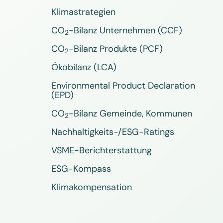
Klimastrategien
CO
-Bilanz Unternehmen (CCF)
2
CO
-Bilanz Produkte (PCF)
2
Ökobilanz (LCA)
Environmental Product Declaration
(EPD)
CO
-Bilanz Gemeinde, Kommunen
2
Nachhaltigkeits-/ESG-Ratings
VSME-Berichterstattung
ESG-Kompass
Klimakompensation