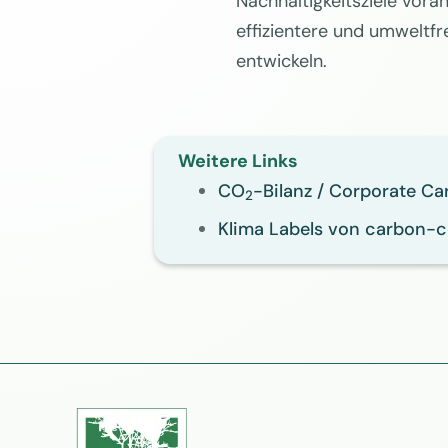
Nachhaltigkeitsziele voran
effizientere und umweltf
entwickeln.
Weitere Links
CO
-Bilanz / Corporate Ca
2
Klima Labels von carbon-