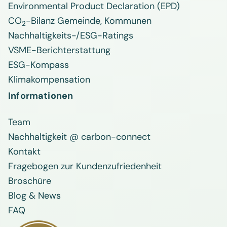
Environmental Product Declaration (EPD)
CO
-Bilanz Gemeinde, Kommunen
2
Nachhaltigkeits-/ESG-Ratings
VSME-Berichterstattung
ESG-Kompass
Klimakompensation
Informationen
Team
Nachhaltigkeit @ carbon-connect
Kontakt
Fragebogen zur Kundenzufriedenheit
Broschüre
Blog & News
FAQ