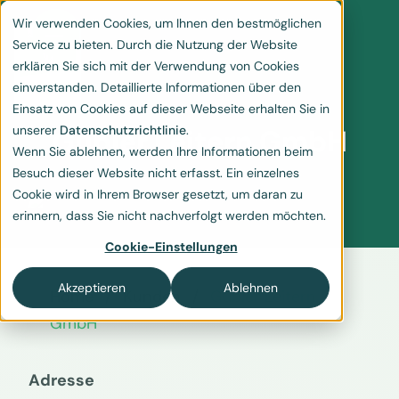
Wir verwenden Cookies, um Ihnen den bestmöglichen
Service zu bieten. Durch die Nutzung der Website
erklären Sie sich mit der Verwendung von Cookies
einverstanden. Detaillierte Informationen über den
Einsatz von Cookies auf dieser Webseite erhalten Sie in
unserer
Datenschutzrichtlinie
.
Gubler Leitern GmbH
Wenn Sie ablehnen, werden Ihre Informationen beim
Besuch dieser Website nicht erfasst. Ein einzelnes
Cookie wird in Ihrem Browser gesetzt, um daran zu
erinnern, dass Sie nicht nachverfolgt werden möchten.
Cookie-Einstellungen
Akzeptieren
Ablehnen
Home
Kunden
Gubler Leitern
GmbH
Adresse