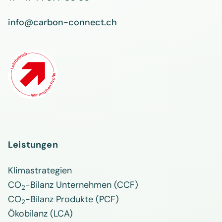
info@carbon-connect.ch
Leistungen
Klimastrategien
CO
-Bilanz Unternehmen (CCF)
2
CO
-Bilanz Produkte (PCF)
2
Ökobilanz (LCA)