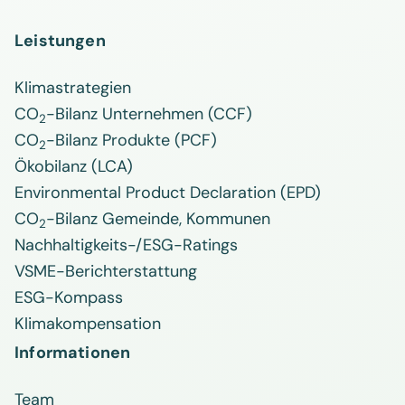
Leistungen
Klimastrategien
CO
-Bilanz Unternehmen (CCF)
2
CO
-Bilanz Produkte (PCF)
2
Ökobilanz (LCA)
Environmental Product Declaration (EPD)
CO
-Bilanz Gemeinde, Kommunen
2
Nachhaltigkeits-/ESG-Ratings
VSME-Berichterstattung
ESG-Kompass
Klimakompensation
Informationen
Team