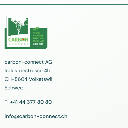
carbon-connect AG
Industriestrasse 4b
CH-8604 Volketswil
Schweiz
T:
+41 44 377 80 80
info@carbon-connect.ch