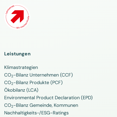
Leistungen
Klimastrategien
CO
-Bilanz Unternehmen (CCF)
2
CO
-Bilanz Produkte (PCF)
2
Ökobilanz (LCA)
Environmental Product Declaration (EPD)
CO
-Bilanz Gemeinde, Kommunen
2
Nachhaltigkeits-/ESG-Ratings