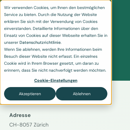
Wir verwenden Cookies, um Ihnen den bestmöglichen
Service zu bieten. Durch die Nutzung der Website
erklären Sie sich mit der Verwendung von Cookies
einverstanden. Detaillierte Informationen über den
Einsatz von Cookies auf dieser Webseite erhalten Sie in
unserer
Datenschutzrichtlinie
.
FM Kirnbauer AG
Wenn Sie ablehnen, werden Ihre Informationen beim
Besuch dieser Website nicht erfasst. Ein einzelnes
Cookie wird in Ihrem Browser gesetzt, um daran zu
erinnern, dass Sie nicht nachverfolgt werden möchten.
Cookie-Einstellungen
Akzeptieren
Ablehnen
Home
Kunden
FM Kirnbauer AG
Adresse
CH-8057 Zürich