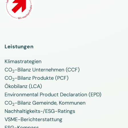
Leistungen
Klimastrategien
CO
-Bilanz Unternehmen (CCF)
2
CO
-Bilanz Produkte (PCF)
2
Ökobilanz (LCA)
Environmental Product Declaration (EPD)
CO
-Bilanz Gemeinde, Kommunen
2
Nachhaltigkeits-/ESG-Ratings
VSME-Berichterstattung
ESG-Kompass