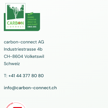
carbon-connect AG
Industriestrasse 4b
CH-8604 Volketswil
Schweiz
T:
+41 44 377 80 80
info@carbon-connect.ch