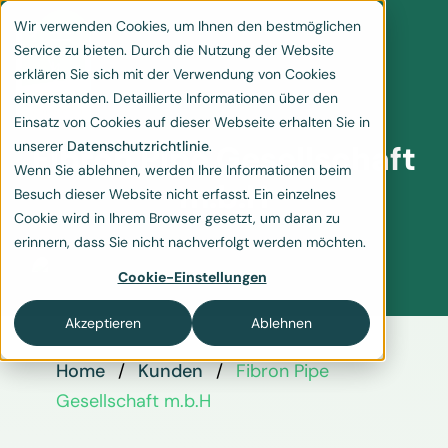
Wir verwenden Cookies, um Ihnen den bestmöglichen
Service zu bieten. Durch die Nutzung der Website
erklären Sie sich mit der Verwendung von Cookies
einverstanden. Detaillierte Informationen über den
Einsatz von Cookies auf dieser Webseite erhalten Sie in
unserer
Datenschutzrichtlinie
.
Fibron Pipe Gesellschaft
Wenn Sie ablehnen, werden Ihre Informationen beim
m.b.H
Besuch dieser Website nicht erfasst. Ein einzelnes
Cookie wird in Ihrem Browser gesetzt, um daran zu
erinnern, dass Sie nicht nachverfolgt werden möchten.
Cookie-Einstellungen
Akzeptieren
Ablehnen
Home
Kunden
Fibron Pipe
Gesellschaft m.b.H