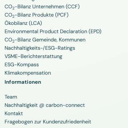
CO
-Bilanz Unternehmen (CCF)
2
CO
-Bilanz Produkte (PCF)
2
Ökobilanz (LCA)
Environmental Product Declaration (EPD)
CO
-Bilanz Gemeinde, Kommunen
2
Nachhaltigkeits-/ESG-Ratings
VSME-Berichterstattung
ESG-Kompass
Klimakompensation
Informationen
Team
Nachhaltigkeit @ carbon-connect
Kontakt
Fragebogen zur Kundenzufriedenheit