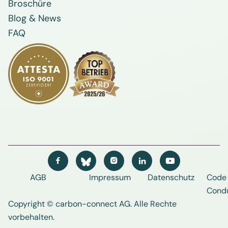
Broschüre
Blog & News
FAQ




AGB
Impressum
Datenschutz
Code 
Cond
Copyright © carbon-connect AG
. Alle Rechte
vorbehalten.