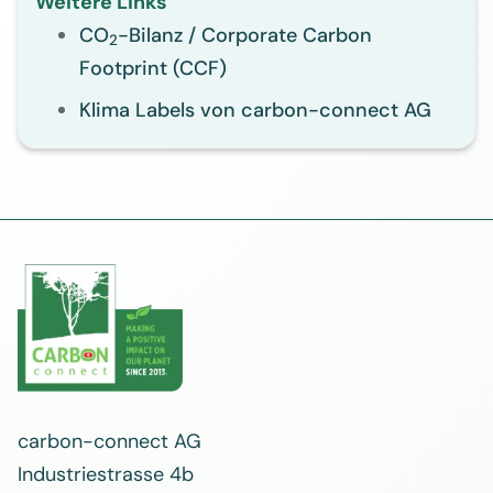
Weitere Links
CO
-Bilanz / Corporate Carbon
2
Footprint (CCF)
Klima Labels von carbon-connect AG
carbon-connect AG
Industriestrasse 4b