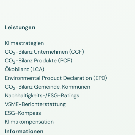
Leistungen
Klimastrategien
CO
-Bilanz Unternehmen (CCF)
2
CO
-Bilanz Produkte (PCF)
2
Ökobilanz (LCA)
Environmental Product Declaration (EPD)
CO
-Bilanz Gemeinde, Kommunen
2
Nachhaltigkeits-/ESG-Ratings
VSME-Berichterstattung
ESG-Kompass
Klimakompensation
Informationen