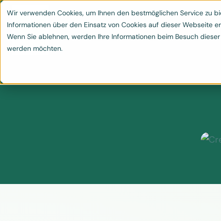
Leistungen
Klimaschutzprojekte
Blog & 
Wir verwenden Cookies, um Ihnen den bestmöglichen Service zu bie


Informationen über den Einsatz von Cookies auf dieser Webseite er
Wenn Sie ablehnen, werden Ihre Informationen beim Besuch dieser We
werden möchten.