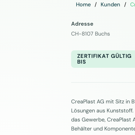
Home
Kunden
C
Adresse
CH-8107 Buchs
ZERTIFIKAT GÜLTIG
BIS
CreaPlast AG mit Sitz in B
Lösungen aus Kunststoff. O
das Gewerbe, CreaPlast AG
Behälter und Komponente