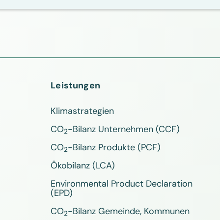
Leistungen
Klimastrategien
CO
-Bilanz Unternehmen (CCF)
2
CO
-Bilanz Produkte (PCF)
2
Ökobilanz (LCA)
Environmental Product Declaration
(EPD)
CO
-Bilanz Gemeinde, Kommunen
2