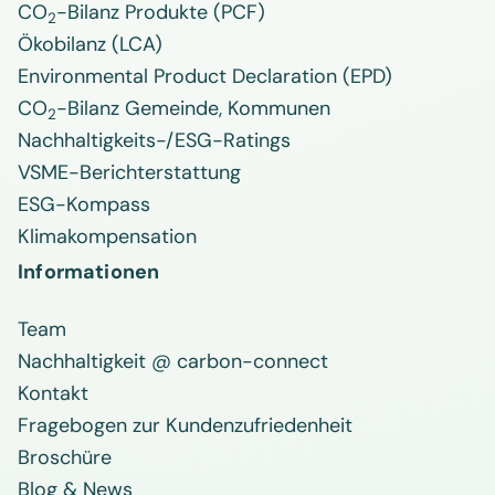
CO
-Bilanz Produkte (PCF)
2
Ökobilanz (LCA)
Environmental Product Declaration (EPD)
CO
-Bilanz Gemeinde, Kommunen
2
Nachhaltigkeits-/ESG-Ratings
VSME-Berichterstattung
ESG-Kompass
Klimakompensation
Informationen
Team
Nachhaltigkeit @ carbon-connect
Kontakt
Fragebogen zur Kundenzufriedenheit
Broschüre
Blog & News