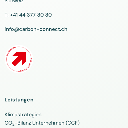
Schweiz
T:
+41 44 377 80 80
info@carbon-connect.ch
Leistungen
Klimastrategien
CO
-Bilanz Unternehmen (CCF)
2