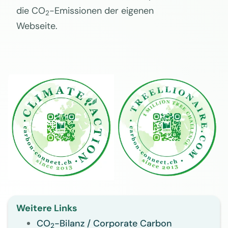
die CO
-Emissionen der eigenen
2
Webseite.
Weitere Links
CO
-Bilanz / Corporate Carbon
2