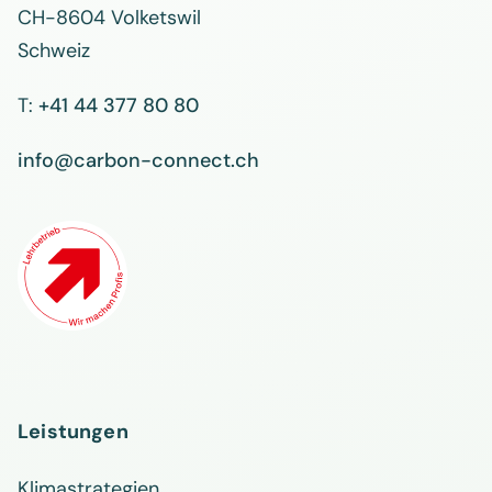
CH-8604 Volketswil
Schweiz
T:
+41 44 377 80 80
info@carbon-connect.ch
Leistungen
Klimastrategien