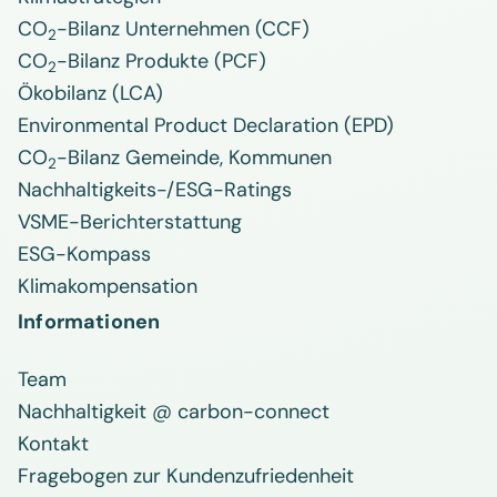
CO
-Bilanz Unternehmen (CCF)
2
CO
-Bilanz Produkte (PCF)
2
Ökobilanz (LCA)
Environmental Product Declaration (EPD)
CO
-Bilanz Gemeinde, Kommunen
2
Nachhaltigkeits-/ESG-Ratings
VSME-Berichterstattung
ESG-Kompass
Klimakompensation
Informationen
Team
Nachhaltigkeit @ carbon-connect
Kontakt
Fragebogen zur Kundenzufriedenheit