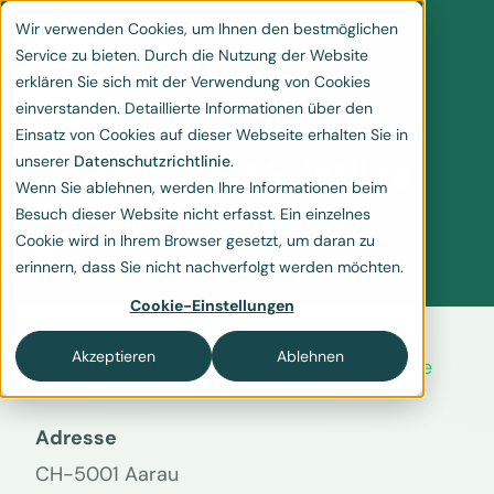
Wir verwenden Cookies, um Ihnen den bestmöglichen
Service zu bieten. Durch die Nutzung der Website
erklären Sie sich mit der Verwendung von Cookies
einverstanden. Detaillierte Informationen über den
Einsatz von Cookies auf dieser Webseite erhalten Sie in
unserer
Datenschutzrichtlinie
.
Berner AG Printline
Wenn Sie ablehnen, werden Ihre Informationen beim
Besuch dieser Website nicht erfasst. Ein einzelnes
Cookie wird in Ihrem Browser gesetzt, um daran zu
erinnern, dass Sie nicht nachverfolgt werden möchten.
Cookie-Einstellungen
Akzeptieren
Ablehnen
Home
Kunden
Berner AG Printline
Adresse
CH-5001 Aarau