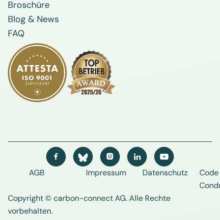
Broschüre
Blog & News
FAQ




AGB
Impressum
Datenschutz
Code 
Cond
Copyright © carbon-connect AG
. Alle Rechte
vorbehalten.